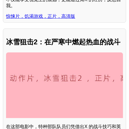
我。
惊悚片，饥渴游戏，正片，高清版
冰雪狙击2：在严寒中燃起热血的战斗
在这部电影中，特种部队队员们凭借出X 的战斗技巧和英