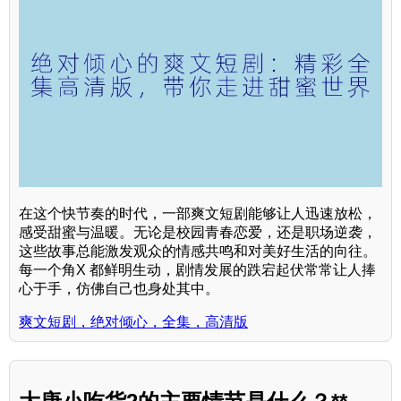
在这个快节奏的时代，一部爽文短剧能够让人迅速放松，
感受甜蜜与温暖。无论是校园青春恋爱，还是职场逆袭，
这些故事总能激发观众的情感共鸣和对美好生活的向往。
每一个角X 都鲜明生动，剧情发展的跌宕起伏常常让人捧
心于手，仿佛自己也身处其中。
爽文短剧，绝对倾心，全集，高清版