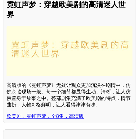
霓虹声梦：穿越欧美剧的高清迷人世
界
高清版的《霓虹声梦》无疑让观众更加沉浸在剧情中，仿
佛亲临现场一般。每一个细节都显得生动、清晰，让人仿
佛置身于故事之中。整部剧集充满了欧美剧的特点，情节
曲折，人物X 格鲜明，让人看得津津有味。
欧美剧，霓虹声梦，全8集，高清版