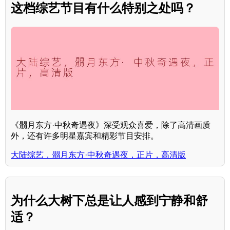
这档综艺节目有什么特别之处吗？
《朤月东方·中秋奇遇夜》深受观众喜爱，除了高清画质
外，还有许多明星嘉宾和精彩节目安排。
大陆综艺，朤月东方·中秋奇遇夜，正片，高清版
为什么大树下总是让人感到宁静和舒
适？