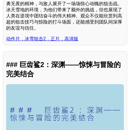
勇无畏的精神，与敌人展开了一场场惊心动魄的狙击战。
冰天雪地的环境，为他们带来了额外的挑战，但也展现了
人类在逆境中团结奋斗的伟大精神。观众不仅能欣赏到高
超的狙击技巧与惊险的打斗场面，还能感受到团队间深厚
的友谊与信任。
动作片，冰雪狙击2，正片，高清版
### 巨齿鲨2：深渊——惊悚与冒险的
完美结合