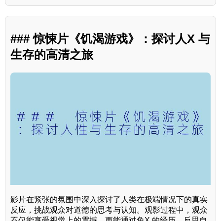
### 惊悚片《饥渴游戏》：探讨人X 与
生存的高清之旅
影片在紧张的氛围中深入探讨了人类在极端情况下的真实
反应，挑战观众对道德的思考与认知。观影过程中，观众
不仅能享受视觉上的震撼，更能通过角X 的经历，反思自