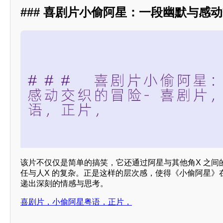
### 喜剧片小偷阿星：一段幽默与感
该片不仅仅是简单的搞笑，它还通过阿星与其他角X 之间
任与人X 的复杂。正是这样的层次感，使得《小偷阿星》
递出深刻的情感与思考。
喜剧片，小偷阿星粤语，正片，