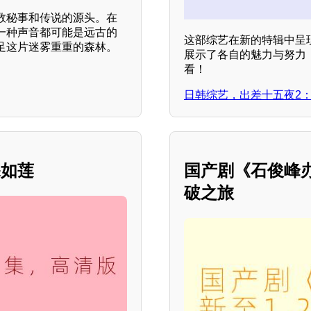
数秘事和传说的源头。在
一种声音都可能是远古的
这部综艺在新的特辑中呈
足这片迷雾重重的森林。
展示了各自的魅力与努力
看！
日韩综艺，出差十五夜2：
深如莲
国产剧《石俊峰
破之旅