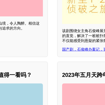
仙境，令人陶醉。相信这
与追求的方向。
该剧围绕女主角石俊峰展
的直觉，解决了一桩桩扑
不仅能感受到悬疑的紧张
国产剧，石俊峰办案记，
，值得一看吗？
2023年五月天