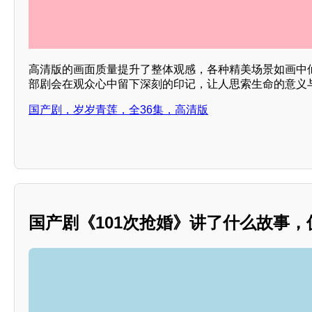
高清版的画面质量提升了整体观感，各种精美场景如画中
部剧会在观众心中留下深刻的印记，让人思索生命的意义
国产剧，岁岁青莲，全36集，高清版
国产剧《101次抢婚》讲了什么故事