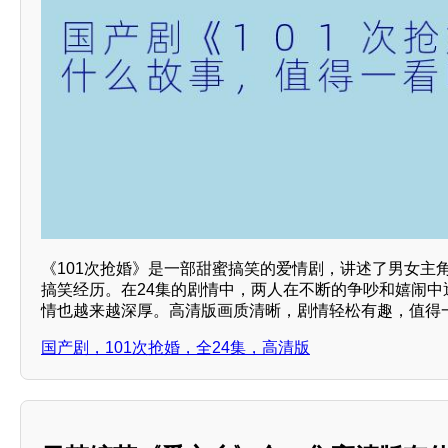
《101次抢婚》是一部甜蜜搞笑的爱情剧，讲述了男女主
搞笑经历。在24集的剧情中，两人在不断的争吵和嬉闹中
情也越来越深厚。高清版画质清晰，剧情轻松有趣，值得
国产剧，101次抢婚，全24集，高清版