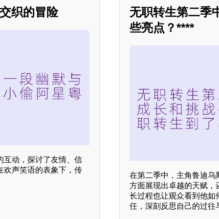
动交织的冒险
无职转生第二季
些亮点？****
的互动，探讨了友情、信
在欢声笑语的表象下，传
在第二季中，主角鲁迪乌
方面展现出卓越的天赋，
长过程也让观众看到他如
任，深刻反思自己的过往与