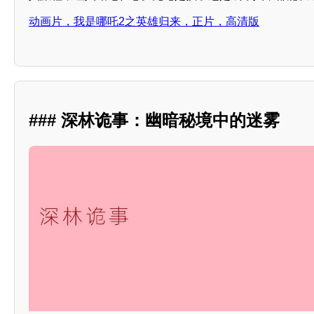
动画片，我是哪吒2之英雄归来，正片，高清版
### 深林诡事：幽暗秘境中的迷雾