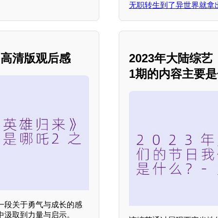
无职转生到了异世界就拿
》高清版观后感
2023年大陆综
1期的内容主要
一段关于勇气与成长的感
中汲取到力量与启示。