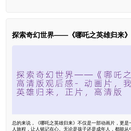
探索奇幻世界——《哪吒之英雄归来
总的来说，《哪吒之英雄归来》不仅是一部动画片，更是
人旅程，让人铭记在心。无论是孩子还是成年人，都能从