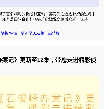
现了更多精彩的挑战和互动，嘉宾们在追逐梦想的过程中
，尤其是团队合作和搞笑片段让观众倍感欢乐，值得一
梦想 特辑，更新至01-2集，高清版
办案记》更新至12集，带您走进精彩侦