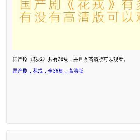
国产剧《花戎》共有36集，并且有高清版可以观看。
国产剧，花戎，全36集，高清版