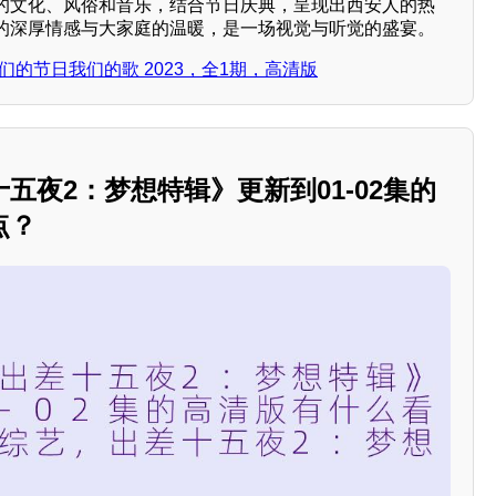
的文化、风俗和音乐，结合节日庆典，呈现出西安人的热
的深厚情感与大家庭的温暖，是一场视觉与听觉的盛宴。
们的节日我们的歌 2023，全1期，高清版
五夜2：梦想特辑》更新到01-02集的
点？