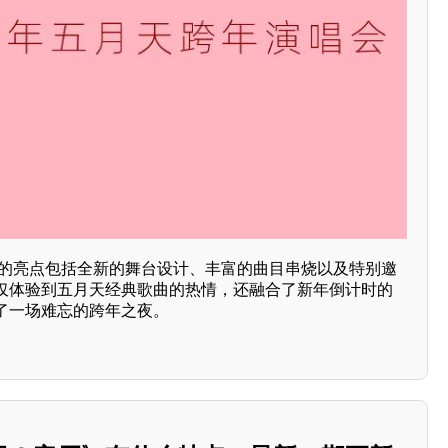
唱会的亮点包括全新的舞台设计、丰富的曲目串烧以及特别邀
仅体验到五月天经典歌曲的热情，还融合了新年倒计时的
了一场难忘的跨年之夜。