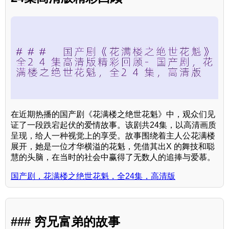
在近期热播的国产剧《花满楼之绝世花魁》中，观众们见
证了一段跌宕起伏的爱情故事。该剧共24集，以高清画质
呈现，给人一种视觉上的享受。故事围绕着主人公花满楼
展开，她是一位才华横溢的花魁，凭借其出X 的舞技和聪
慧的头脑，在当时的社会中赢得了无数人的追捧与爱慕。
国产剧，花满楼之绝世花魁，全24集，高清版
### 穷兄富弟的故事