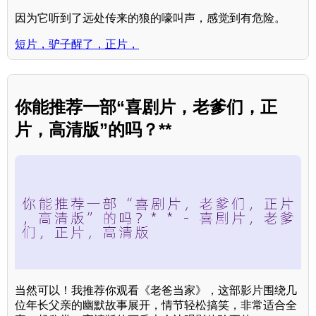
因为它听到了远处传来的狼的嚎叫声，感觉到有危险。
短片，驴子醒了，正片，
你能推荐一部“喜剧片，老爹们，正
片，高清版”的吗？**
当然可以！我推荐你观看《老爸当家》，这部影片围绕几
位年长父亲的幽默故事展开，情节轻松搞笑，非常适合全