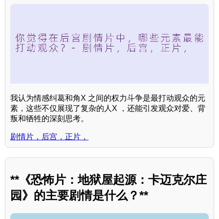
我认为情感纠葛和角X 之间的权力斗争是最打动观众的元
素，这些不仅展现了复杂的人X ，还能引发观众对爱、背
叛和牺牲的深刻思考。
剧情片，后宫，正片，
**《恐怖片：地狱屋起源：卡迈克尔庄
园》的主要剧情是什么？**