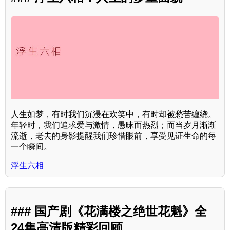
人生如梦，有时我们沉浸在欢笑中，有时却被愁苦缠绕。
年轻时，我们追求爱与激情，愚昧而热烈；而当岁月渐渐
流逝，老去的身影提醒我们珍惜眼前，享受见证生命的每
一个瞬间。
浮生六相
### 国产剧《花满楼之绝世花魁》全
24集高清版精彩回顾