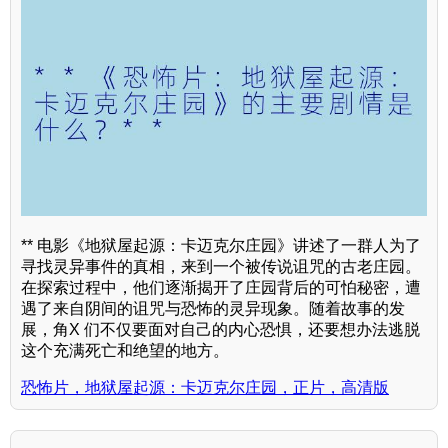
** 电影《地狱屋起源：卡迈克尔庄园》讲述了一群人为了
寻找灵异事件的真相，来到一个被传说诅咒的古老庄园。
在探索过程中，他们逐渐揭开了庄园背后的可怕秘密，遭
遇了来自阴间的诅咒与恐怖的灵异现象。随着故事的发
展，角X 们不仅要面对自己的内心恐惧，还要想办法逃脱
这个充满死亡和绝望的地方。
恐怖片，地狱屋起源：卡迈克尔庄园，正片，高清版