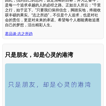
因此，找到自己的志向，设定清晰的目标，并为之奋斗，
是每一个追求卓越的人的必经之路。正如古人所云：“千里
之行，始于足下。”只要我们保持信念，脚踏实地，终能收
获丰硕的果实。“志之所趋”，不仅是个人追求，也是对社
会的责任，更是对未来的承诺。希望每个人都能勇敢追逐
自己的梦想，活出精彩人生。
君品谈·志之所趋
只是朋友，却是心灵的港湾