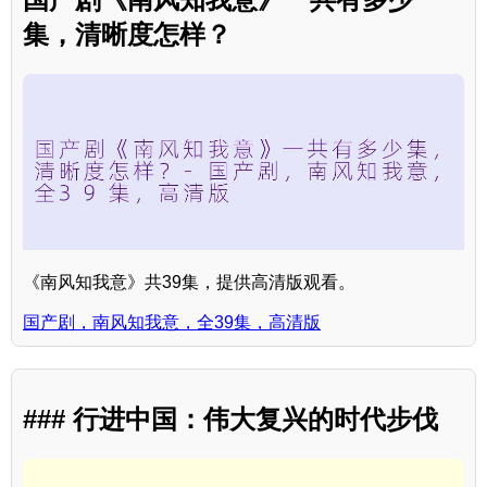
集，清晰度怎样？
《南风知我意》共39集，提供高清版观看。
国产剧，南风知我意，全39集，高清版
### 行进中国：伟大复兴的时代步伐