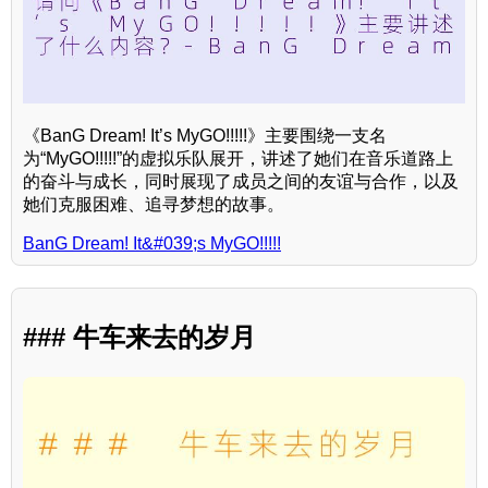
《BanG Dream! It’s MyGO!!!!!》主要围绕一支名
为“MyGO!!!!!”的虚拟乐队展开，讲述了她们在音乐道路上
的奋斗与成长，同时展现了成员之间的友谊与合作，以及
她们克服困难、追寻梦想的故事。
BanG Dream! It&#039;s MyGO!!!!!
### 牛车来去的岁月