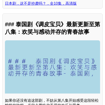
日本剧，这不是抄袭吗？，全10集，高清版
### 泰国剧《调皮宝贝》最新更新至第
八集：欢笑与感动并存的青春故事
如果你还没有追这部剧，不妨从第八集开始感受这段轻松