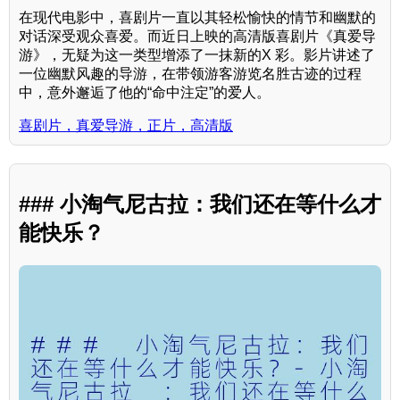
在现代电影中，喜剧片一直以其轻松愉快的情节和幽默的
对话深受观众喜爱。而近日上映的高清版喜剧片《真爱导
游》，无疑为这一类型增添了一抹新的X 彩。影片讲述了
一位幽默风趣的导游，在带领游客游览名胜古迹的过程
中，意外邂逅了他的“命中注定”的爱人。
喜剧片，真爱导游，正片，高清版
### 小淘气尼古拉：我们还在等什么才
能快乐？