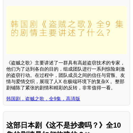
《盗贼之歌》主要讲述了一群具有高超盗窃技术的专家，
他们为了达到各自的目的，组成团队进行一系列惊险刺激
的盗窃行动。在过程中，团队成员之间的信任与背叛、友
情与爱情交织，展现了人X 在极端环境下的复杂X 。整部
剧铺陈了紧张的剧情和精彩的反转，非常值得一看。
韩国剧，盗贼之歌，全9集，高清版
这部日本剧《这不是抄袭吗？》全10