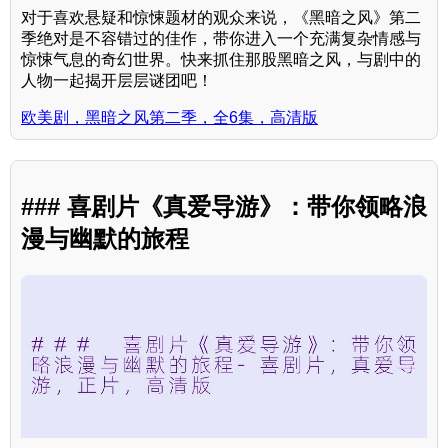
对于喜欢悬疑和惊悚题材的观众来说，《黑暗之风》第二
季绝对是不容错过的佳作，带你进入一个充满复杂情感与
惊悚气息的奇幻世界。快来抓住那股黑暗之风，与剧中的
人物一起揭开层层谜团吧！
欧美剧，黑暗之风第二季，全6集，高清版
### 喜剧片《真爱导游》：带你领略浪
漫与幽默的旅程