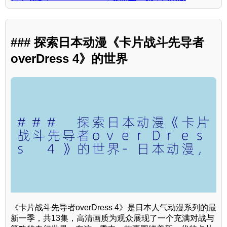
### 探索日本动漫《卡片战斗先导者
overDress 4》的世界
《卡片战斗先导者overDress 4》是日本人气动漫系列的最
新一季，共13集，高清画质为观众展现了一个充满对战与