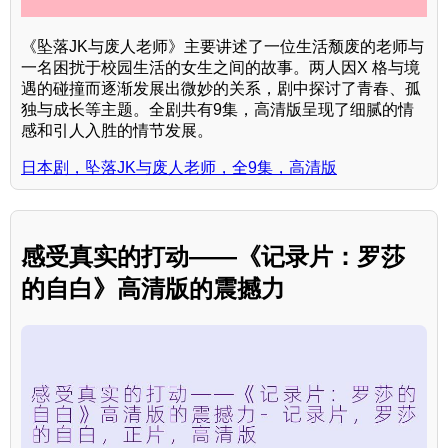
《坠落JK与废人老师》主要讲述了一位生活颓废的老师与
一名困扰于校园生活的女生之间的故事。两人因X 格与境
遇的碰撞而逐渐发展出微妙的关系，剧中探讨了青春、孤
独与成长等主题。全剧共有9集，高清版呈现了细腻的情
感和引人入胜的情节发展。
日本剧，坠落JK与废人老师，全9集，高清版
感受真实的打动——《记录片：罗莎
的自白》高清版的震撼力