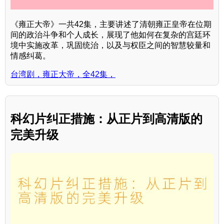
《雍正大帝》一共42集，主要讲述了清朝雍正皇帝在位期
间的政治斗争和个人成长，展现了他如何在复杂的宫廷环
境中实施改革，巩固统治，以及与权臣之间的智慧较量和
情感纠葛。
台湾剧，雍正大帝，全42集，
科幻片纠正措施：从正片到高清版的
完美升级