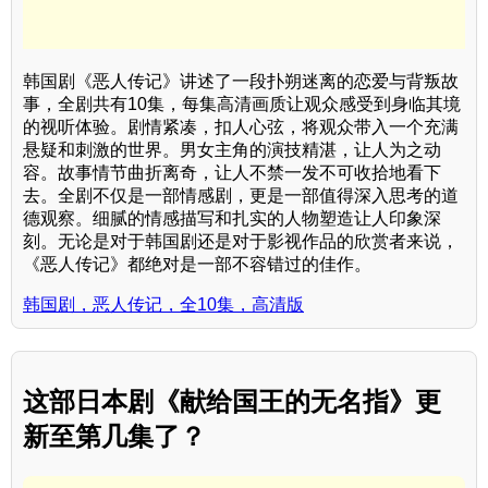
韩国剧《恶人传记》讲述了一段扑朔迷离的恋爱与背叛故
事，全剧共有10集，每集高清画质让观众感受到身临其境
的视听体验。剧情紧凑，扣人心弦，将观众带入一个充满
悬疑和刺激的世界。男女主角的演技精湛，让人为之动
容。故事情节曲折离奇，让人不禁一发不可收拾地看下
去。全剧不仅是一部情感剧，更是一部值得深入思考的道
德观察。细腻的情感描写和扎实的人物塑造让人印象深
刻。无论是对于韩国剧还是对于影视作品的欣赏者来说，
《恶人传记》都绝对是一部不容错过的佳作。
韩国剧，恶人传记，全10集，高清版
这部日本剧《献给国王的无名指》更
新至第几集了？