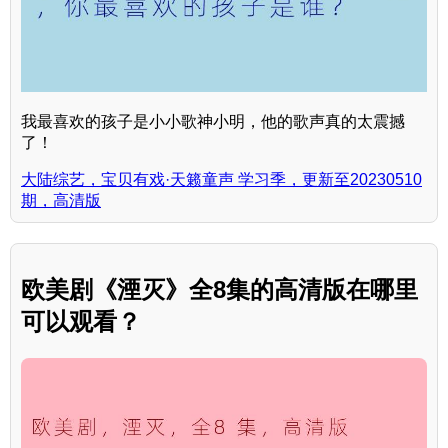
我最喜欢的孩子是小小歌神小明，他的歌声真的太震撼
了！
大陆综艺，宝贝有戏·天籁童声 学习季，更新至20230510
期，高清版
欧美剧《湮灭》全8集的高清版在哪里
可以观看？