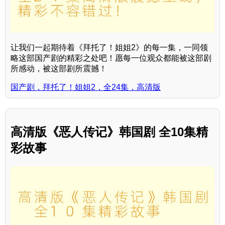
让我们一起期待着《拜托了！姐姐2》的每一集，一同领
略这部国产剧的精彩之处吧！愿每一位观众都能被这部剧
所感动，被这部剧所震撼！
国产剧，拜托了！姐姐2，全24集，高清版
高清版《恶人传记》韩国剧 全10集精
彩故事