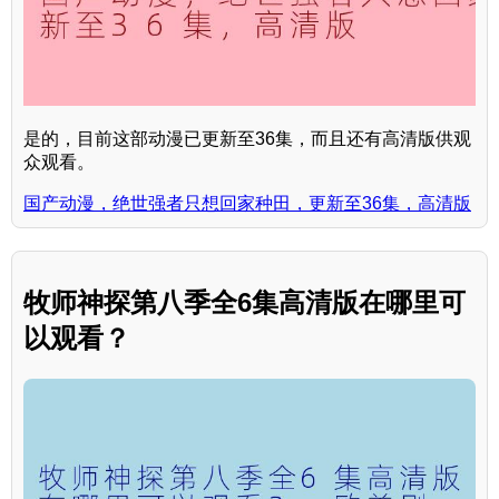
是的，目前这部动漫已更新至36集，而且还有高清版供观
众观看。
国产动漫，绝世强者只想回家种田，更新至36集，高清版
牧师神探第八季全6集高清版在哪里可
以观看？