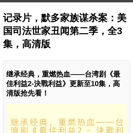
记录片，默多家族谋杀案：美
国司法世家丑闻第二季，全3
集，高清版
继承经典，重燃热血——台湾剧《最
佳利益2-決戰利益》更新至10集，高
清版抢先看！