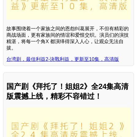
故事围绕着一个家族之间的恩怨纠葛展开，不但有精彩的
商战场面，更有家族间的情谊和爱恨交织。演员们的演技
精湛，将每一个角X 都演绎得深入人心，让观众无法自
拔。
台湾剧，最佳利益2-決戰利益，更新至10集，高清版
国产剧《拜托了！姐姐2》全24集高清
版震撼上线，精彩不容错过！