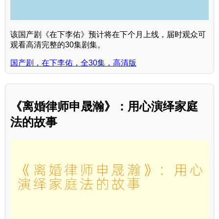
该国产剧《在下李佑》预计将在下个月上线，届时观众可
观看高清完整的30集剧集。
国产剧，在下李佑，全30集，高清版
《离婚律师申晟瀚》：用心演绎家庭
法的故事