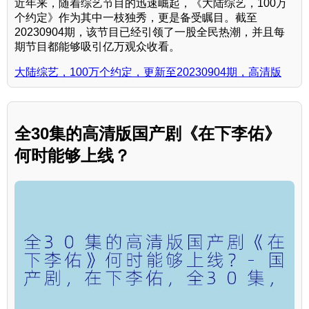
近年来，随着综艺节目的迅速崛起，《大陆综艺，100万
个约定》作为其中一枝独秀，更是备受瞩目。截至
20230904期，该节目已经引领了一股全民热潮，并且每
期节目都能够吸引亿万观众收看。
大陆综艺，100万个约定，更新至20230904期，高清版
全30集的高清版国产剧《在下李佑》
何时能够上线？