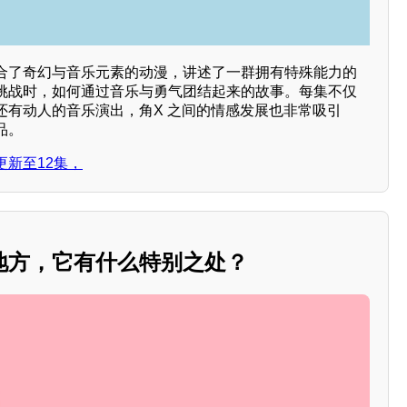
合了奇幻与音乐元素的动漫，讲述了一群拥有特殊能力的
挑战时，如何通过音乐与勇气团结起来的故事。每集不仅
还有动人的音乐演出，角X 之间的情感发展也非常吸引
品。
新至12集，
地方，它有什么特别之处？