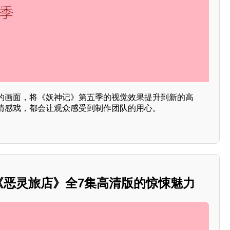
的画面，将《妖神记》第五季的视觉效果提升到新的高
情感戏，都会让观众感受到制作团队的用心。
剧《恶灵旅店》全7集高清版的惊悚魅力