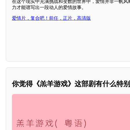
在这个现实中充满挑战和变数的世界中，爱情并非一帆风
力才能谱写出一段动人的爱情故事。
爱情片，复合吧！前任，正片，高清版
你觉得《羔羊游戏》这部剧有什么特