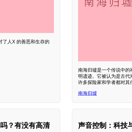
了人X 的善恶和生存的
南海归墟是一个传说中的
明遗迹。它被认为是古代
许多探险家和学者都对其
南海归墟
集吗？有没有高清
声音控制：科技