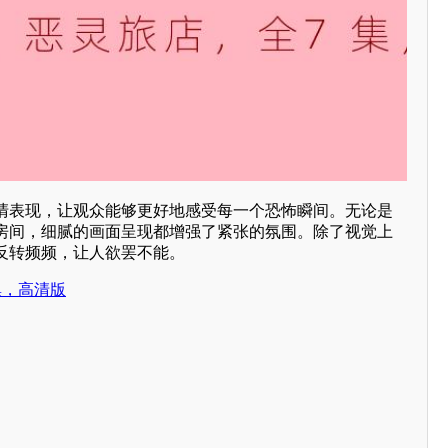
清表现，让观众能够更好地感受每一个恐怖瞬间。无论是
房间，细腻的画面呈现都增强了紧张的氛围。除了视觉上
反转频频，让人欲罢不能。
集，高清版