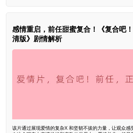
感情重启，前任甜蜜复合！《复合吧
清版》剧情解析
该片通过展现爱情的复杂X 和坚韧不拔的力量，让观众感