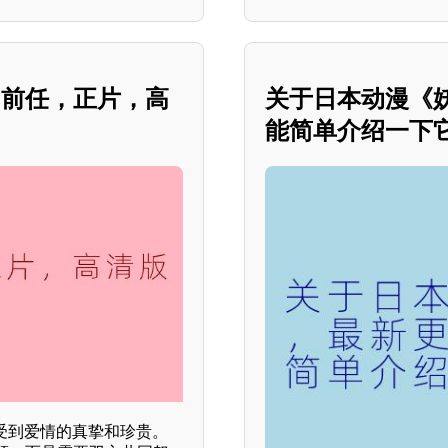
！前任，正片，高
关于日本动漫《
能简单介绍一下
受到爱情的真挚和珍贵。