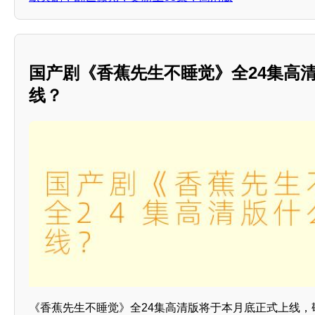
国产剧《香蕉先生不睡觉》全24集高
线？
《香蕉先生不睡觉》全24集高清版将于本月底正式上线，