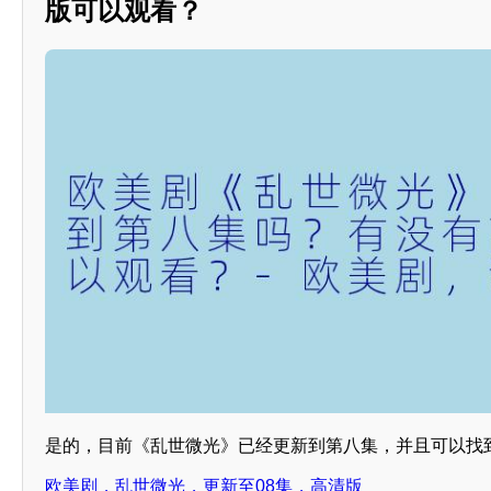
版可以观看？
是的，目前《乱世微光》已经更新到第八集，并且可以找
欧美剧，乱世微光，更新至08集，高清版