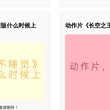
清版什么时候上
动作片《长空之
敬请期待！