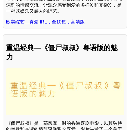
深刻的情感交流，让观众感受到爱的多样X 和复杂X ，是
一档既娱乐又感人的综艺。
欧美综艺，真爱 IRL，全10集，高清版
重温经典—《僵尸叔叔》粤语版的魅
力
《僵尸叔叔》是一部风靡一时的香港喜剧电影，以其独特
的幽默和诙谐的情节深受观众喜爱。影片讲述了一个关于