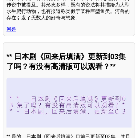
传说中被提及。其形态多样，既有的说法将其描绘为大型
水生爬行动物，也有报道称类似于某种巨型鱼类。河兽的
存在引发了无数人的好奇与想象。
河兽
** 日本剧《回来后填满》更新到03集
了吗？有没有高清版可以观看？**
** 是的，日本剧《回来后填满》目前已更新至03集，并且