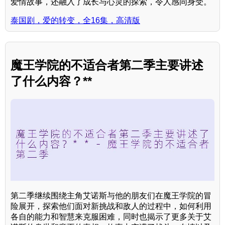
爱情故事，还融入了成长与心灵的探索，令人感同身受。
泰国剧，爱的转变，全16集，高清版
魔王学院的不适合者第二季主要讲述
了什么内容？**
第二季继续围绕主角艾诺斯与他的朋友们在魔王学院的冒
险展开，探索他们面对新挑战和敌人的过程中，如何利用
各自的能力和智慧来克服困难，同时也揭示了更多关于艾