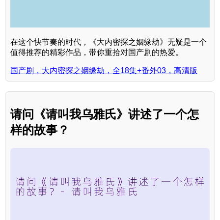
在这个快节奏的时代，《大内密探之姻缘劫》无疑是一个
值得推荐的精彩作品，带你重拾对国产剧的热爱。
国产剧，大内密探之姻缘劫，全18集+番外03，高清版
请问《请叫我乌雅氏》讲述了一个怎
样的故事？