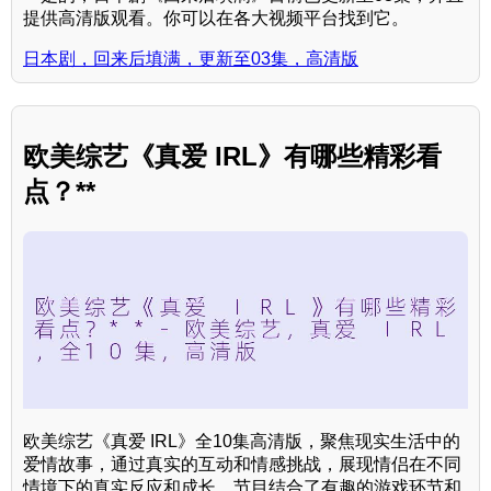
提供高清版观看。你可以在各大视频平台找到它。
日本剧，回来后填满，更新至03集，高清版
欧美综艺《真爱 IRL》有哪些精彩看
点？**
欧美综艺《真爱 IRL》全10集高清版，聚焦现实生活中的
爱情故事，通过真实的互动和情感挑战，展现情侣在不同
情境下的真实反应和成长。节目结合了有趣的游戏环节和