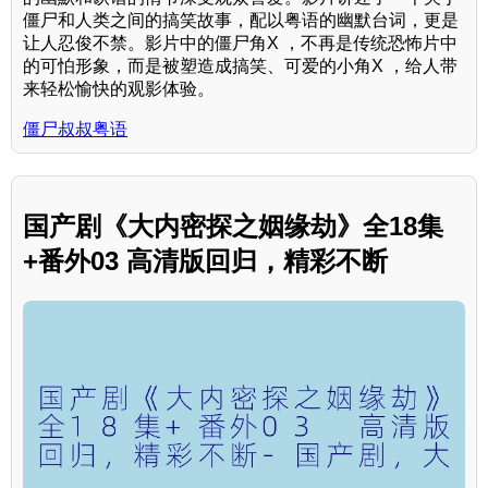
僵尸和人类之间的搞笑故事，配以粤语的幽默台词，更是
让人忍俊不禁。影片中的僵尸角X ，不再是传统恐怖片中
的可怕形象，而是被塑造成搞笑、可爱的小角X ，给人带
来轻松愉快的观影体验。
僵尸叔叔粤语
国产剧《大内密探之姻缘劫》全18集
+番外03 高清版回归，精彩不断