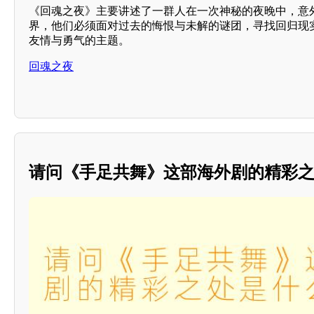
《回魂之夜》主要讲述了一群人在一次神秘的夜晚中，意
界，他们必须面对过去的悔恨与未解的谜团，寻找回归现
友情与勇气的主题。
回魂之夜
请问《手足共舞》这部海外剧的精彩