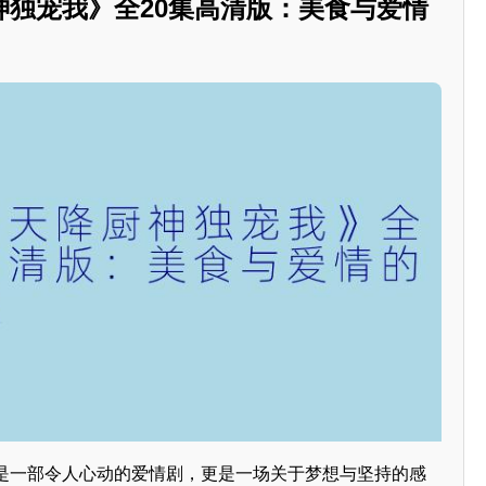
神独宠我》全20集高清版：美食与爱情
是一部令人心动的爱情剧，更是一场关于梦想与坚持的感