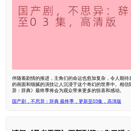
伴随着剧情的推进，主角们的命运也愈加复杂，令人期待
的画面和细腻的演技让人沉浸于这个奇幻的世界中。相信
异：辞典》最终季将会为观众带来更多的惊喜和感动。
国产剧，不思异：辞典 最终季，更新至03集，高清版