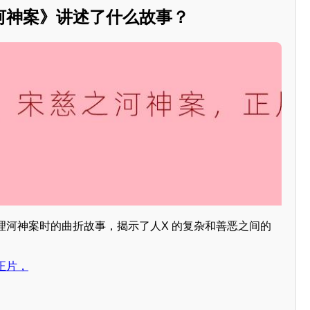
河神案》讲述了什么故事？
理河神案时的曲折故事，揭示了人X 的复杂和善恶之间的
正片，