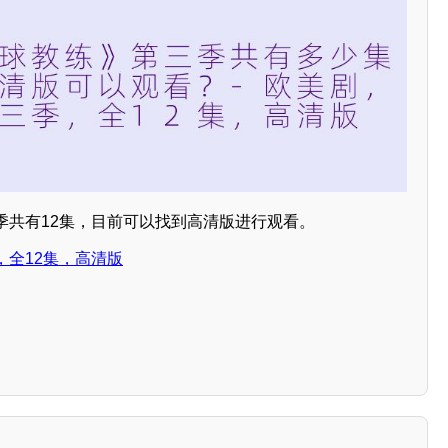
季共有12集，目前可以找到高清版进行观看。
，全12集，高清版