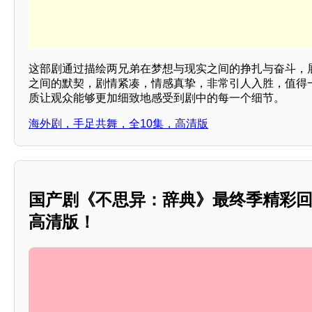
这部剧通过描绘两兄弟在梦想与现实之间的挣扎与奋斗，
之间的默契，剧情紧凑，情感真挚，非常引人入胜，值得
质让观众能够更加细致地感受到剧中的每一个细节。
海外剧，手足共舞，全10集，高清版
国产剧《不思异：辞典》最终季精彩回
高清版！