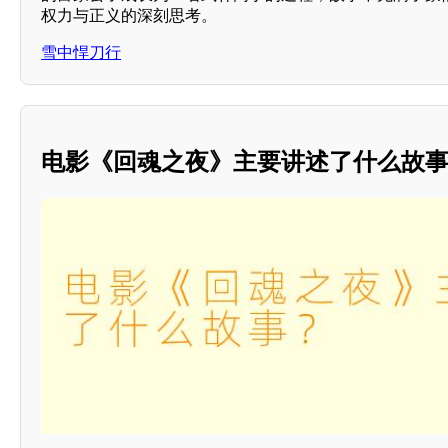
权力与正义的深刻思考。
雪中悍刀行
电影《回魂之夜》主要讲述了什么故