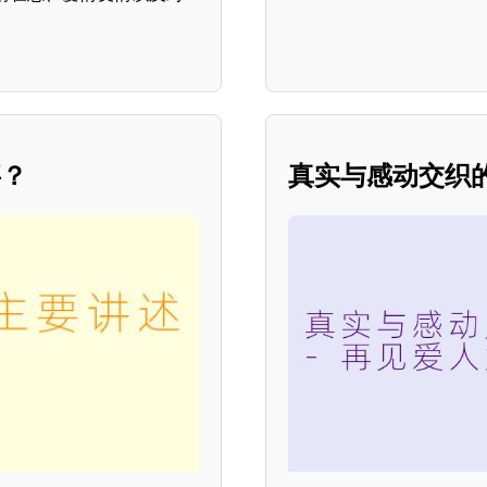
事？
真实与感动交织