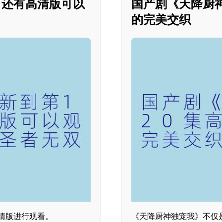
？还有高清版可以
国产剧《天降厨
的完美交织
清版进行观看。
《天降厨神独宠我》不仅