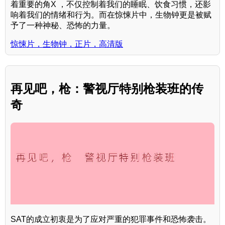
着重要的角X ，不仅控制着我们的睡眠、饮食习惯，还影
响着我们的情绪和行为。而在惊悚片中，生物钟更是被赋
予了一种神秘、恐怖的力量。
惊悚片，生物钟，正片，高清版
再见吧，枪：警视厅特别枪装班的传
奇
SAT的成立初衷是为了应对严重的犯罪事件和恐怖袭击。