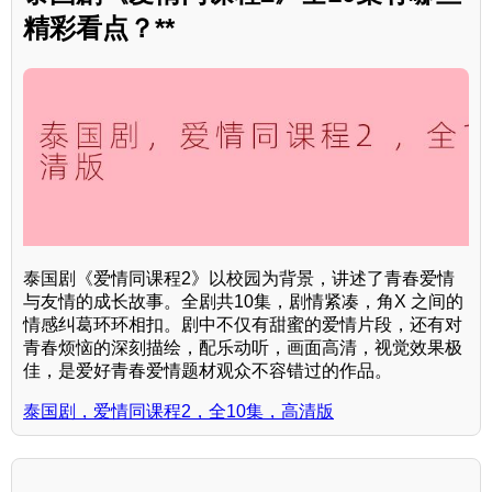
精彩看点？**
泰国剧《爱情同课程2》以校园为背景，讲述了青春爱情
与友情的成长故事。全剧共10集，剧情紧凑，角X 之间的
情感纠葛环环相扣。剧中不仅有甜蜜的爱情片段，还有对
青春烦恼的深刻描绘，配乐动听，画面高清，视觉效果极
佳，是爱好青春爱情题材观众不容错过的作品。
泰国剧，爱情同课程2，全10集，高清版