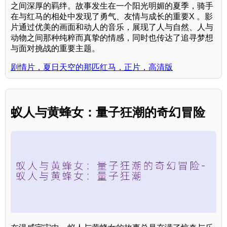
之间深厚的羁绊。故事发生在一个阳光明媚的夏季，骑手
在与红马的相处中发现了勇气、友情与成长的重要X 。影
片通过优美的画面和动人的音乐，展现了人与自然、人与
动物之间那种纯粹而真挚的情感，同时也传达了追寻梦想
与面对挑战的重要主题。
剧情片，夏日天空的那匹红马，正片，高清版
蚁人与黄蜂女：量子狂潮的奇幻冒险