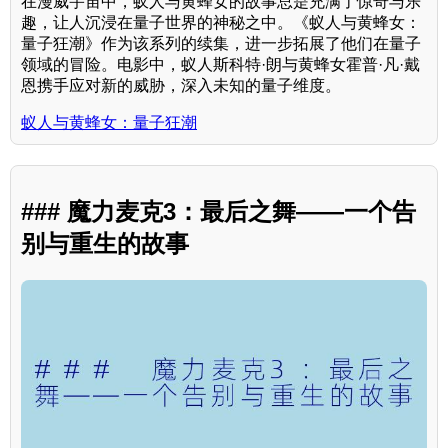
在漫威宇宙中，蚁人与黄蜂女的故事总是充满了惊奇与乐
趣，让人沉浸在量子世界的神秘之中。《蚁人与黄蜂女：
量子狂潮》作为该系列的续集，进一步拓展了他们在量子
领域的冒险。电影中，蚁人斯科特·朗与黄蜂女霍普·凡·戴
恩携手应对新的威胁，深入未知的量子维度。
蚁人与黄蜂女：量子狂潮
### 魔力麦克3：最后之舞——一个告
别与重生的故事