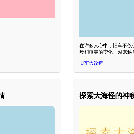
在许多人心中，旧车不仅
步和审美的变化，越来越
旧车大改造
情
探索大海怪的神