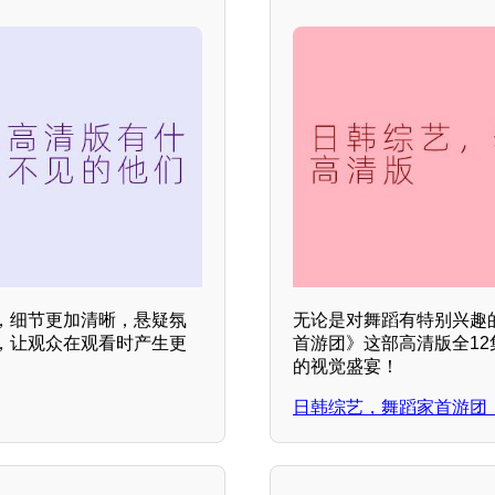
，细节更加清晰，悬疑氛
无论是对舞蹈有特别兴趣
，让观众在观看时产生更
首游团》这部高清版全1
的视觉盛宴！
日韩综艺，舞蹈家首游团