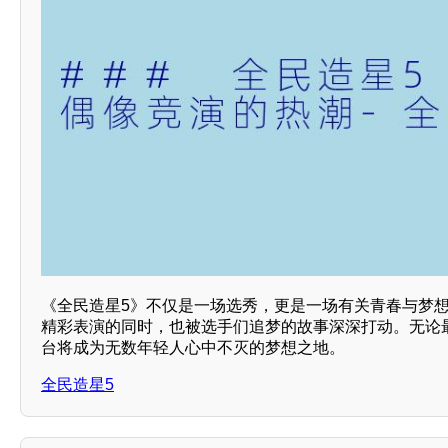
《全民造星5》不仅是一场选秀，更是一场有关青春与梦
精彩表演的同时，也被选手们追梦的故事深深打动。无论
台将成为无数年轻人心中不灭的梦想之地。
全民造星5