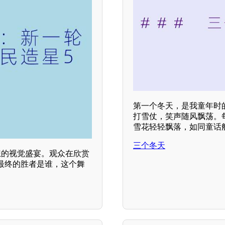
第一个冬天，是我童年时
打雪仗，笑声随风飘荡。
雪花轻轻飘落，如同童话
三个冬天
想的视觉盛宴。观众在欣赏
最终的胜者是谁，这个舞