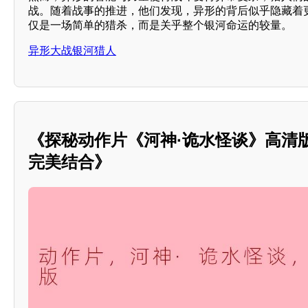
战。随着战事的推进，他们发现，异形的背后似乎隐藏着
仅是一场简单的猎杀，而是关乎整个银河命运的较量。
异形大战银河猎人
《探秘动作片《河神·诡水怪谈》高清
完美结合》