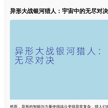
异形大战银河猎人：宇宙中的无尽对
然而，异形的智能与力量使得战斗变得异常复杂，猎人们