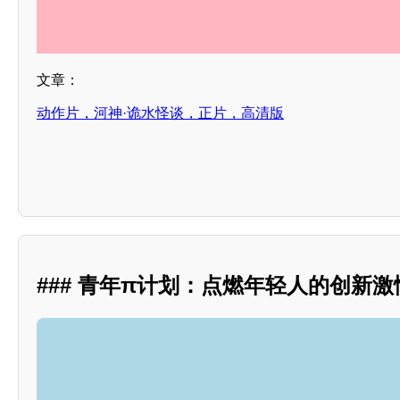
文章：
动作片，河神·诡水怪谈，正片，高清版
### 青年π计划：点燃年轻人的创新激