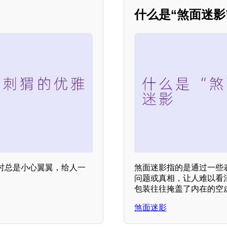
什么是“煞面迷影”？
时总是小心翼翼，给人一
煞面迷影指的是通过一些
问题或真相，让人难以看
包装往往掩盖了内在的空虚
煞面迷影