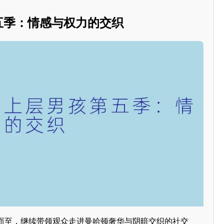
第五季：情感与权力的交织
而至，继续带领观众走进曼哈顿奢华与阴暗交织的社交