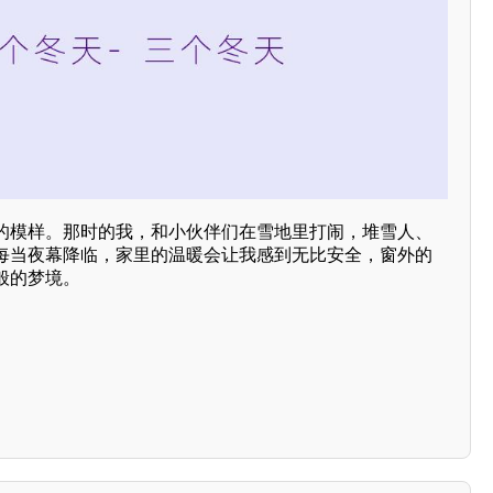
的模样。那时的我，和小伙伴们在雪地里打闹，堆雪人、
每当夜幕降临，家里的温暖会让我感到无比安全，窗外的
般的梦境。