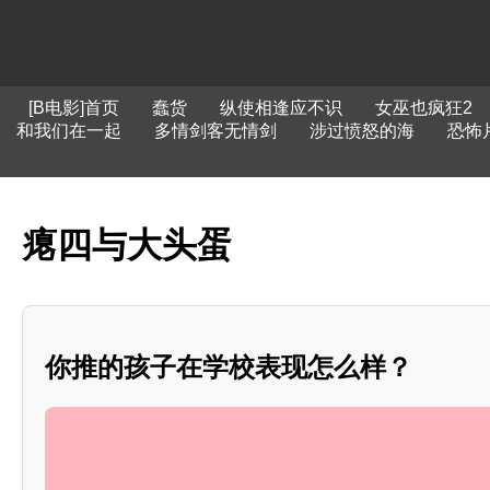
[B电影]首页
蠢货
纵使相逢应不识
女巫也疯狂2
和我们在一起
多情剑客无情剑
涉过愤怒的海
恐怖
瘪四与大头蛋
你推的孩子在学校表现怎么样？