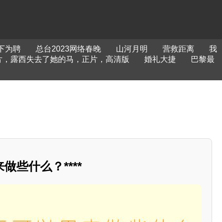
下为聘
总台2023网络春晚
山河月明
营救距离
我
片，露西失去了她的马，正片，高清版
婚礼大捷
巴黎最
做些什么？****