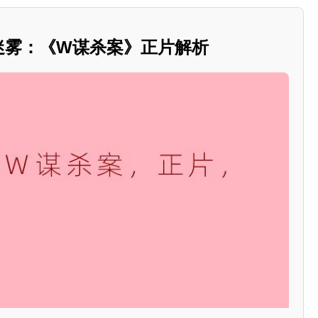
的迷雾：《W谋杀案》正片解析