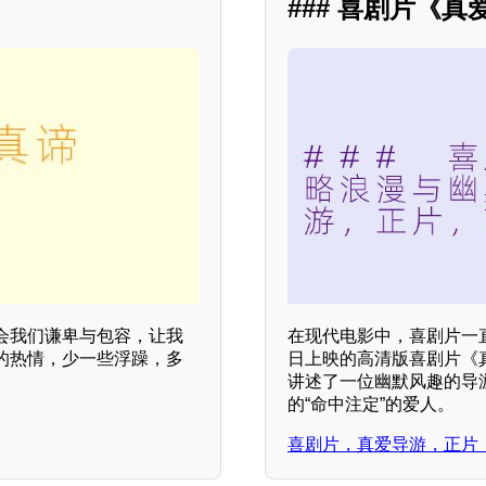
### 喜剧片《
会我们谦卑与包容，让我
在现代电影中，喜剧片一
的热情，少一些浮躁，多
日上映的高清版喜剧片《
讲述了一位幽默风趣的导
的“命中注定”的爱人。
喜剧片，真爱导游，正片