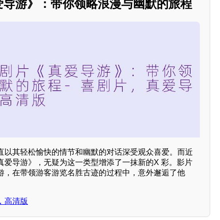
真爱导游》：带你领略浪漫与幽默的旅程
直以其轻松愉快的情节和幽默的对话深受观众喜爱。而近
真爱导游》，无疑为这一类型增添了一抹新的X 彩。影片
游，在带领游客游览名胜古迹的过程中，意外邂逅了他
，高清版