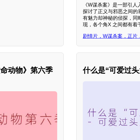
《W谋杀案》是一部引人
探讨了正义与邪恶之间的
有魅力却神秘的侦探，同
现，各个角X 之间都有
剧情片，W谋杀案，正片
致命动物》第六季
什么是“可爱过头大