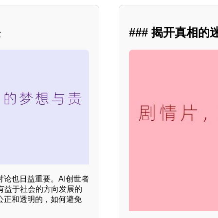
任
### 揭开真相
讨论也日益重要。AI创世者
有益于社会的方向发展的
公正和透明的，如何避免