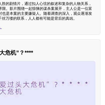
入胜的剧情片，通过扣人心弦的叙述和复杂的人物关系，
界限。影片围绕一起惊悚的谋杀案展开，主人公是一位富
时也是本案的主要嫌疑人。随着调查的深入，观众逐渐发
着千丝万缕的联系，人人都有可能是背后的真凶。
，
危机”？****