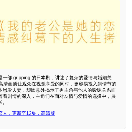
部 gripping 的日本剧，讲述了复杂的爱情与婚姻关
，高清画质让观众在视觉享受的同时，更容易投入到情节的
本恩爱夫妻，却因意外揭示了男主角与他人的暧昧关系而
随着剧情的深入，主角们在面对友情与爱情的选择中，展
长。
恋人，更新至12集，高清版