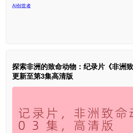
AI创世者
探索非洲的致命动物：纪录片《非洲
更新至第3集高清版