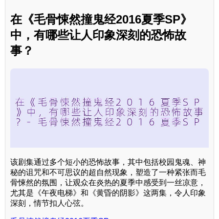
在《毛骨悚然撞鬼经2016夏季SP》
中，有哪些让人印象深刻的恐怖故
事？
该剧集通过多个短小的恐怖故事，其中包括校园鬼魂、神
秘的诅咒和不可思议的超自然现象，塑造了一种紧张而毛
骨悚然的氛围，让观众在炎热的夏季中感受到一丝凉意，
尤其是《午夜电梯》和《黄昏的阴影》这两集，令人印象
深刻，情节扣人心弦。