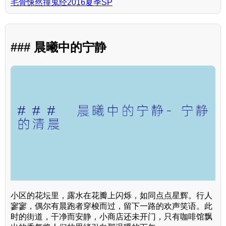
毛骨悚然撞鬼经2016夏季SP
### 晨曦中的宁静
小区的花坛里，露水在花瓣上闪烁，如同点点星辉。行人
寥寥，偶尔有晨跑者穿梭而过，留下一路的欢声笑语。此
时的街道，干净而安静，小商店还未开门，只有咖啡馆飘