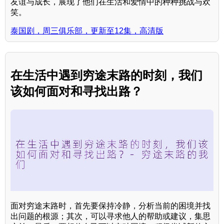
友谊与成长，展现了他们在生活和爱情中的种种挑战与欢
笑。
泰国剧，周三俱乐部，更新至12集，高清版
在生活中遇到穷途末路的时刻，我们
该如何面对和寻找出路？
面对穷途末路时，首先要保持冷静，分析当前的困境并找
出问题的根源；其次，可以寻求他人的帮助或建议，集思