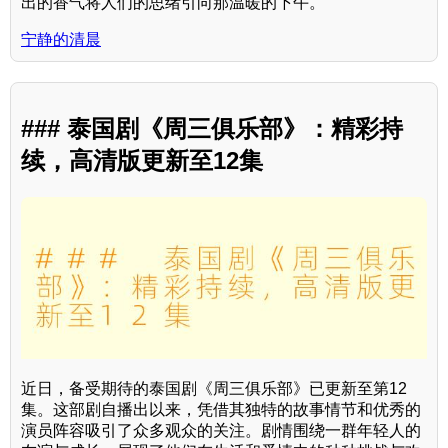
出的香气将人们的思绪引向那温暖的下午。
宁静的清晨
### 泰国剧《周三俱乐部》：精彩持
续，高清版更新至12集
近日，备受期待的泰国剧《周三俱乐部》已更新至第12
集。这部剧自播出以来，凭借其独特的故事情节和优秀的
演员阵容吸引了众多观众的关注。剧情围绕一群年轻人的