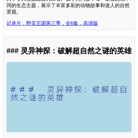
同的生态主题，展示了丰富多彩的动物故事和迷人的自然
景观。
记录片，野蛮王国第三季，全6集，高清版
### 灵异神探：破解超自然之谜的英雄