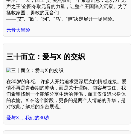
生活。一天，国王“艾”突然收到一个紧急消息：恶势力“无
声之王”企图夺取元音的力量，让整个王国陷入沉寂。为了
拯救家园，勇敢的元音们
——“艾”、“欧”、“阿”、“乌”、“伊”决定展开一场冒险。
元音大冒险
三十而立：爱与X 的交织
在30岁的年纪，许多人开始追求更深层次的情感连接。爱
情不再是青春期的冲动，而是关于理解、包容与责任。我
们希望找到一个能够分享生活的伴侣，而非仅仅追求身体
的欢愉。X 在这个阶段，更多的是两个人情感的升华，是
对彼此了解后的亲密展现。
爱与X ，我们的30岁