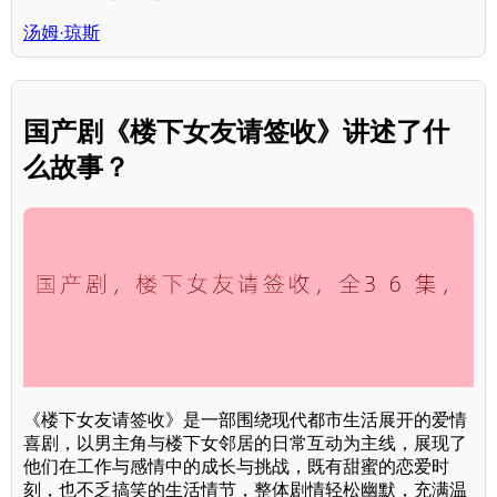
汤姆·琼斯
国产剧《楼下女友请签收》讲述了什
么故事？
《楼下女友请签收》是一部围绕现代都市生活展开的爱情
喜剧，以男主角与楼下女邻居的日常互动为主线，展现了
他们在工作与感情中的成长与挑战，既有甜蜜的恋爱时
刻，也不乏搞笑的生活情节，整体剧情轻松幽默，充满温