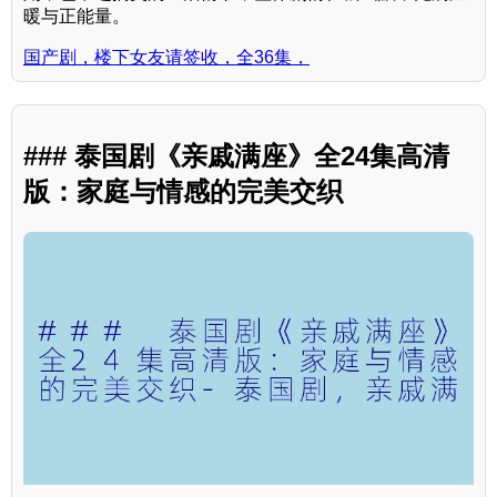
暖与正能量。
国产剧，楼下女友请签收，全36集，
### 泰国剧《亲戚满座》全24集高清
版：家庭与情感的完美交织