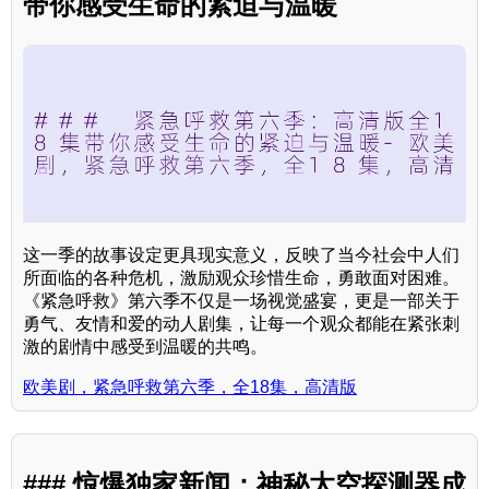
带你感受生命的紧迫与温暖
这一季的故事设定更具现实意义，反映了当今社会中人们
所面临的各种危机，激励观众珍惜生命，勇敢面对困难。
《紧急呼救》第六季不仅是一场视觉盛宴，更是一部关于
勇气、友情和爱的动人剧集，让每一个观众都能在紧张刺
激的剧情中感受到温暖的共鸣。
欧美剧，紧急呼救第六季，全18集，高清版
### 惊爆独家新闻：神秘太空探测器成