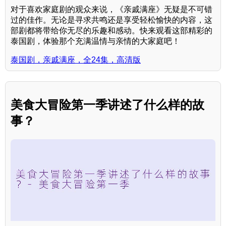
对于喜欢家庭剧的观众来说，《亲戚满座》无疑是不可错
过的佳作。无论是寻求共鸣还是享受轻松愉快的内容，这
部剧都将带给你无尽的乐趣和感动。快来观看这部精彩的
泰国剧，体验那个充满温情与亲情的大家庭吧！
泰国剧，亲戚满座，全24集，高清版
美食大冒险第一季讲述了什么样的故
事？