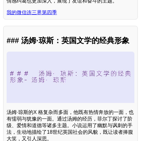
情感纠葛也更加深入，展现了友谊和奋斗的主题。
我的微信连三界第四季
### 汤姆·琼斯：英国文学的经典形象
汤姆·琼斯的X 格复杂而多面，他既有热情奔放的一面，也
有懦弱与犹豫的一面。通过汤姆的经历，菲尔丁探讨了阶
级、爱情和道德等诸多主题。小说运用了幽默与讽刺的手
法，生动地描绘了18世纪英国社会的风貌，既让读者捧腹
大笑，又引人深思。