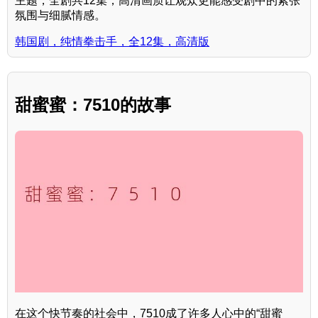
主题，全剧共12集，高清画质让观众更能感受剧中的紧张
氛围与细腻情感。
韩国剧，纯情拳击手，全12集，高清版
甜蜜蜜：7510的故事
在这个快节奏的社会中，7510成了许多人心中的“甜蜜