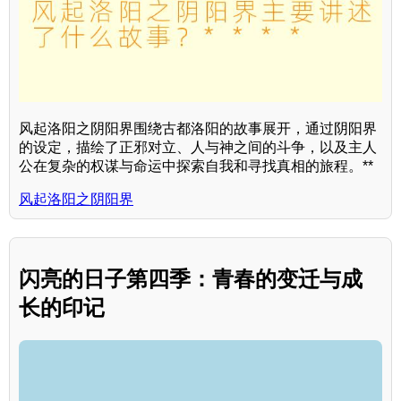
风起洛阳之阴阳界围绕古都洛阳的故事展开，通过阴阳界
的设定，描绘了正邪对立、人与神之间的斗争，以及主人
公在复杂的权谋与命运中探索自我和寻找真相的旅程。**
风起洛阳之阴阳界
闪亮的日子第四季：青春的变迁与成
长的印记