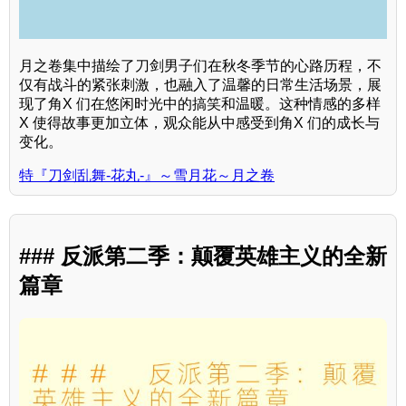
月之卷集中描绘了刀剑男子们在秋冬季节的心路历程，不
仅有战斗的紧张刺激，也融入了温馨的日常生活场景，展
现了角X 们在悠闲时光中的搞笑和温暖。这种情感的多样
X 使得故事更加立体，观众能从中感受到角X 们的成长与
变化。
特『刀剑乱舞-花丸-』～雪月花～月之卷
### 反派第二季：颠覆英雄主义的全新
篇章