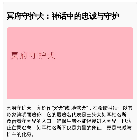
冥府守护犬：神话中的忠诚与守护
冥府守护犬，亦称作“冥犬”或“地狱犬”，在希腊神话中以其
形象鲜明而著称。它的最著名代表是三头犬刻耳柏洛斯，
负责看守冥界的入口，确保生者不能轻易进入冥界，也防
止亡灵逃离。刻耳柏洛斯不仅是力量的象征，更是忠诚与
护主的化身。