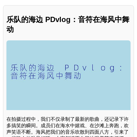
乐队的海边 PDvlog：音符在海风中舞
动
在拍摄过程中，我们不仅录制了最新的歌曲，还记录下许
多搞笑的瞬间。成员们在海水中嬉戏、在沙滩上奔跑，欢
声笑语不断。海风把我们的音乐吹散到四面八方，引来了