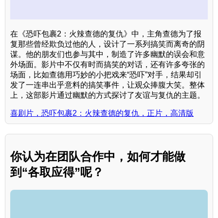
在《恐吓包裹2：火辣查德的复仇》中，主角查德为了报
复那些曾经欺负过他的人，设计了一系列搞笑而离奇的阴
谋。他的朋友们也参与其中，制造了许多幽默的误会和意
外场面。影片中不仅有时而搞笑的对话，还有许多夸张的
场面，比如查德用巧妙的小把戏来“恐吓”对手，结果却引
发了一连串出乎意料的搞笑事件，让观众捧腹大笑。整体
上，这部影片通过幽默的方式探讨了友谊与复仇的主题。
喜剧片，恐吓包裹2：火辣查德的复仇，正片，高清版
你认为在团队合作中，如何才能做
到“各取应得”呢？