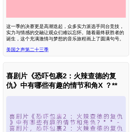
这一季的决赛更是高潮迭起，众多实力派选手同台竞技，
实力与情感的交融让观众们难以忘怀。随着最终获胜者的
诞生，这个充满激情与梦想的音乐旅程画上了圆满句号。
美国之声第二十三季
喜剧片《恐吓包裹2：火辣查德的复
仇》中有哪些有趣的情节和角X ？**