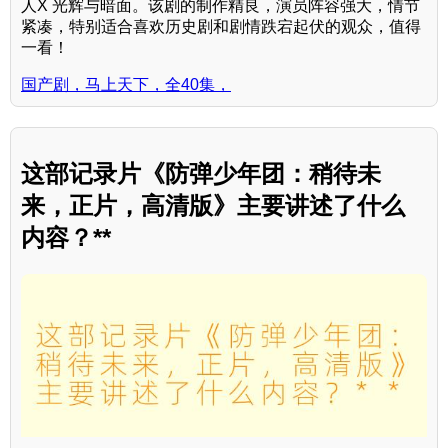
人X 光辉与暗面。该剧的制作精良，演员阵容强大，情节
紧凑，特别适合喜欢历史剧和剧情跌宕起伏的观众，值得
一看！
国产剧，马上天下，全40集，
这部记录片《防弹少年团：稍待未
来，正片，高清版》主要讲述了什么
内容？**