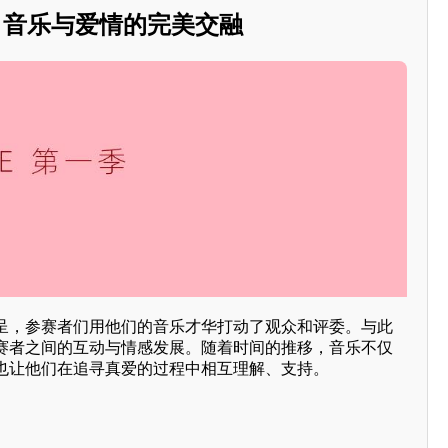
季：音乐与爱情的完美交融
呈，参赛者们用他们的音乐才华打动了观众和评委。与此
赛者之间的互动与情感发展。随着时间的推移，音乐不仅
也让他们在追寻真爱的过程中相互理解、支持。