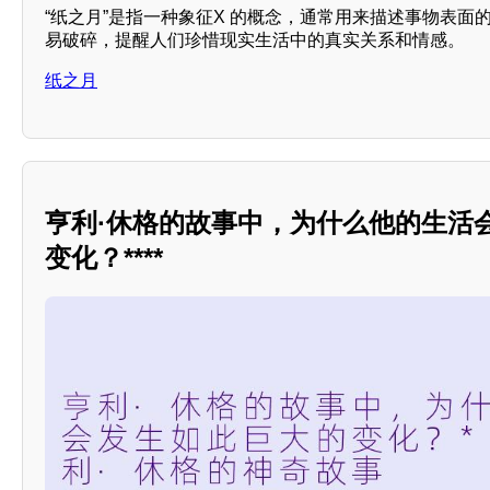
“纸之月”是指一种象征X 的概念，通常用来描述事物表面
易破碎，提醒人们珍惜现实生活中的真实关系和情感。
纸之月
亨利·休格的故事中，为什么他的生活
变化？****