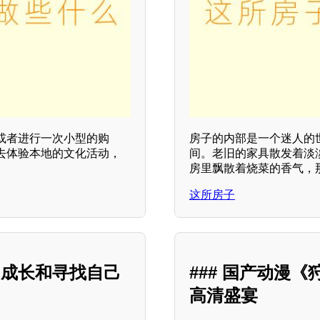
或者进行一次小型的购
房子的内部是一个迷人的
去体验本地的文化活动，
间。老旧的家具散发着淡
房里飘散着烧菜的香气，
这所房子
中成长和寻找自己
### 国产动漫
高清盛宴