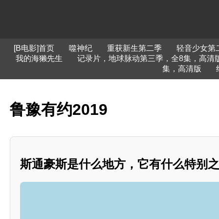
[B电影]首页
噬神纪
重获新生第二季
轻音少女第
我的海獭先生
记录片，地球脉动第三季，全8集，高清
集，高清版
鲁豫有约2019
斯通豪斯是什么地方，它有什么特别之处？