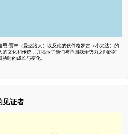
迪恩·贾林（曼达洛人）以及他的伙伴格罗古（小尤达）的
人的文化和传统，并揭示了他们与帝国残余势力之间的冲
威胁时的成长与变化。
的见证者