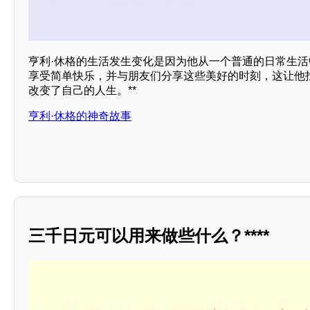
亨利·休格的生活发生变化是因为他从一个普通的日常生
享受简单快乐，并与朋友们分享这些美好的时刻，这让他
改变了自己的人生。**
亨利·休格的神奇故事
三千日元可以用来做些什么？****