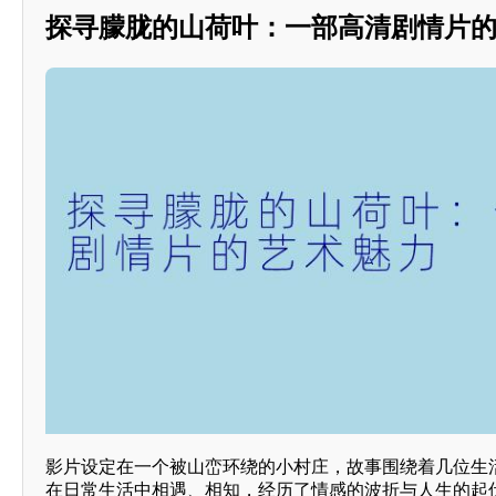
探寻朦胧的山荷叶：一部高清剧情片
影片设定在一个被山峦环绕的小村庄，故事围绕着几位生
在日常生活中相遇、相知，经历了情感的波折与人生的起