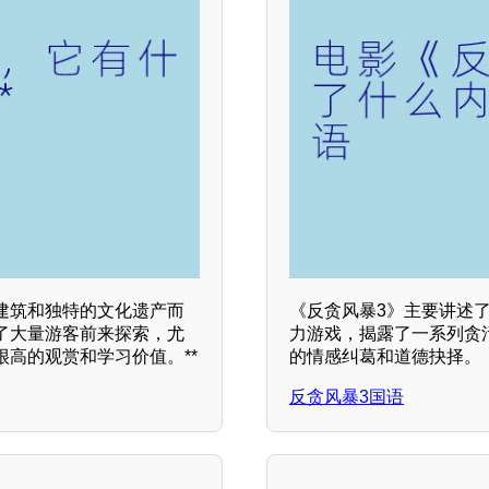
建筑和独特的文化遗产而
《反贪风暴3》主要讲述
了大量游客前来探索，尤
力游戏，揭露了一系列贪
高的观赏和学习价值。**
的情感纠葛和道德抉择。
反贪风暴3国语