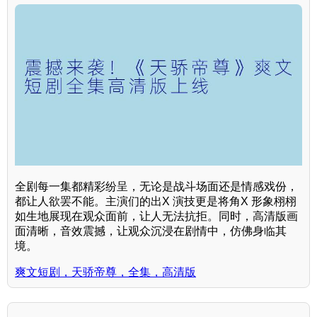
全剧每一集都精彩纷呈，无论是战斗场面还是情感戏份，
都让人欲罢不能。主演们的出X 演技更是将角X 形象栩栩
如生地展现在观众面前，让人无法抗拒。同时，高清版画
面清晰，音效震撼，让观众沉浸在剧情中，仿佛身临其
境。
爽文短剧，天骄帝尊，全集，高清版