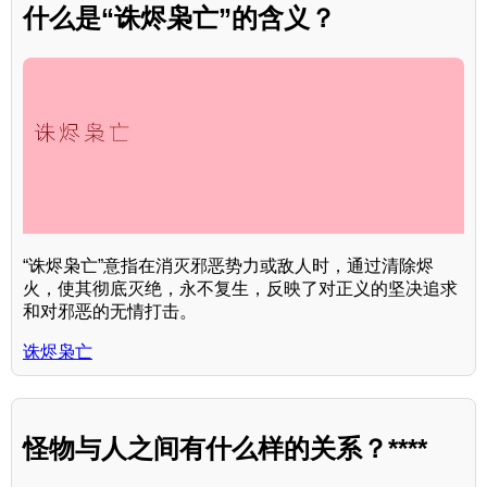
什么是“诛烬枭亡”的含义？
“诛烬枭亡”意指在消灭邪恶势力或敌人时，通过清除烬
火，使其彻底灭绝，永不复生，反映了对正义的坚决追求
和对邪恶的无情打击。
诛烬枭亡
怪物与人之间有什么样的关系？****