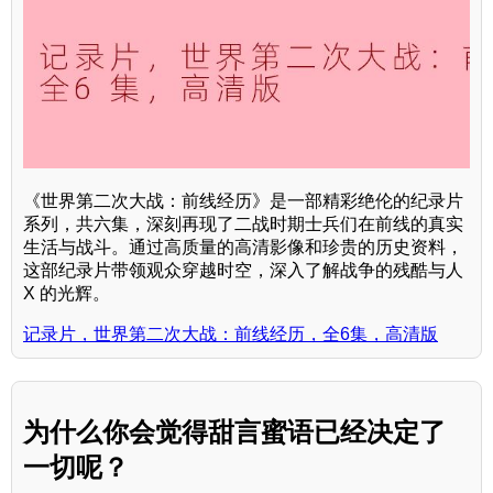
《世界第二次大战：前线经历》是一部精彩绝伦的纪录片
系列，共六集，深刻再现了二战时期士兵们在前线的真实
生活与战斗。通过高质量的高清影像和珍贵的历史资料，
这部纪录片带领观众穿越时空，深入了解战争的残酷与人
X 的光辉。
记录片，世界第二次大战：前线经历，全6集，高清版
为什么你会觉得甜言蜜语已经决定了
一切呢？