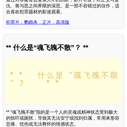
仇、善与恶之间界限的深思。是一部不容错过的佳作，适
合喜欢犯罪题材的影迷观看。
犯罪片，鹦鹉杀，正片，高清版
** 什么是“魂飞魄不散”？ **
** “魂飞魄不散”指的是一个人的灵魂或精神状态受到极大
的惊吓或困扰，导致其无法安宁或找到归属，常用来形容
悲痛、忧伤或无法释怀的情感状态。