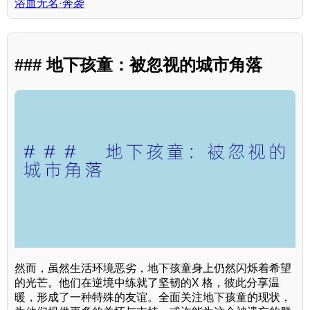
浴血无名·奔袭
### 地下孩童：被忽视的城市角落
然而，虽然生活环境恶劣，地下孩童身上仍然闪烁着希望
的光芒。他们在逆境中练就了坚韧的X 格，彼此分享温
暖，形成了一种特殊的友谊。全面关注地下孩童的现状，