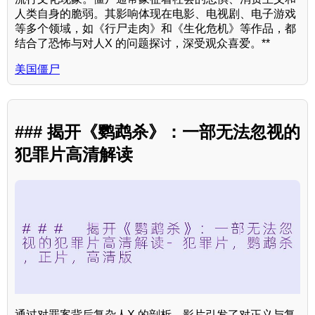
人类自身的脆弱。其影响体现在电影、电视剧、电子游戏
等多个领域，如《行尸走肉》和《生化危机》等作品，都
结合了恐怖与对人X 的问题探讨，深受观众喜爱。**
美国僵尸
### 揭开《鹦鹉杀》：一部无法忽视的
犯罪片高清解读
通过对罪案背后复杂人X 的剖析，影片引发了对正义与复