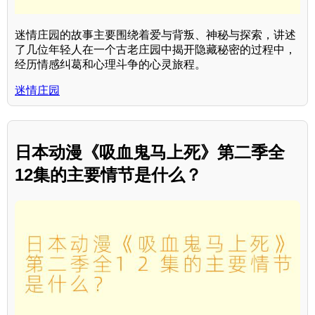
迷情庄园的故事主要围绕着爱与背叛、神秘与探索，讲述
了几位年轻人在一个古老庄园中揭开隐藏秘密的过程中，
经历情感纠葛和心理斗争的心灵旅程。
迷情庄园
日本动漫《吸血鬼马上死》第二季全
12集的主要情节是什么？