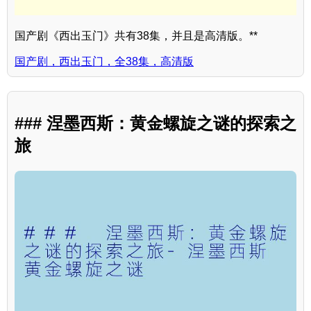
国产剧《西出玉门》共有38集，并且是高清版。**
国产剧，西出玉门，全38集，高清版
### 涅墨西斯：黄金螺旋之谜的探索之
旅