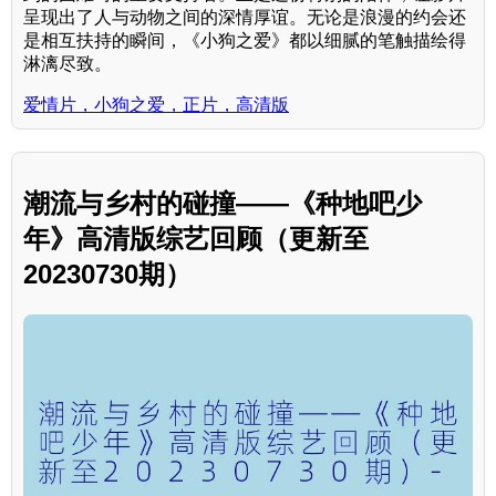
呈现出了人与动物之间的深情厚谊。无论是浪漫的约会还
是相互扶持的瞬间，《小狗之爱》都以细腻的笔触描绘得
淋漓尽致。
爱情片，小狗之爱，正片，高清版
潮流与乡村的碰撞——《种地吧少
年》高清版综艺回顾（更新至
20230730期）