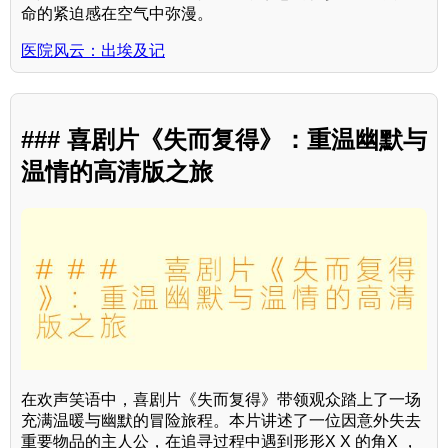
命的紧迫感在空气中弥漫。
医院风云：出埃及记
### 喜剧片《失而复得》：重温幽默与
温情的高清版之旅
在欢声笑语中，喜剧片《失而复得》带领观众踏上了一场
充满温暖与幽默的冒险旅程。本片讲述了一位因意外失去
重要物品的主人公，在追寻过程中遇到形形X X 的角X ，