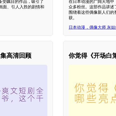
备受瞩目的作品，吸引了
在日本动漫的广阔天地中，
画面、引人入胜的剧情和
众多粉丝。这部作品讲述
围绕着这些偶像新人们的
获。
日本动漫，偶像大师 灰姑娘
全集高清回顾
你觉得《开场白