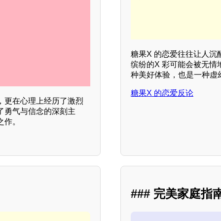
糖果X 的恋爱往往让人
缤纷的X 彩可能会被无
种美好体验，也是一种虚
糖果X 的恋爱反论
，更在心理上经历了激烈
了勇气与信念的深刻主
之作。
### 完美家庭