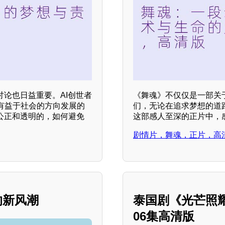
讨论也日益重要。AI创世者
《舞魂》不仅仅是一部关
有益于社会的方向发展的
们，无论在追求梦想的道
公正和透明的，如何避免
这部感人至深的正片中，
剧情片，舞魂，正片，高
的新风潮
泰国剧《光芒照
06集高清版