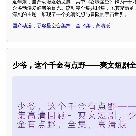
近年来，国产动漫蓬勃发展，其中《吞噬星空》作为一部
众多动漫爱好者的目光。该动漫全集共14集，以其精致的
深刻的主题，展现了一个充满幻想与冒险的宇宙世界。
国产动漫，吞噬星空合集篇，全14集，高清版
少爷，这个千金有点野——爽文短剧