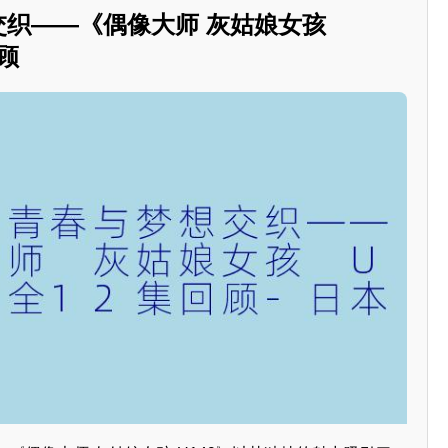
想交织——《偶像大师 灰姑娘女孩
回顾