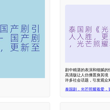
剧中精湛的表演和细腻的
高清版让人仿佛置身其境
许多社会话题，引发观众
泰国剧，光芒照耀着爱，