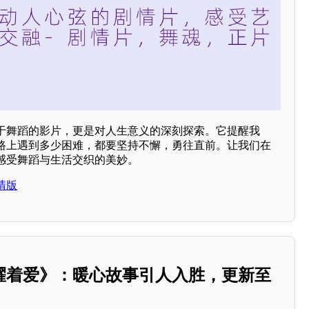
于舞蹈的影片，更是对人生意义的深刻探索。它提醒我
路上遇到多少困难，都要坚持不懈，勇往直前。让我们在
感受舞蹈与生活交织的美妙。
清版
耀着爱》：暖心故事引人入胜，更新至