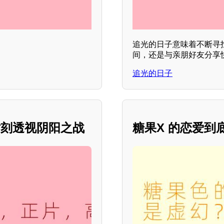
追光的日子意味着不断寻
间，还是与亲朋好友分享
追光的日子
时刻透视阴阳之战
糖果X 的恋爱到