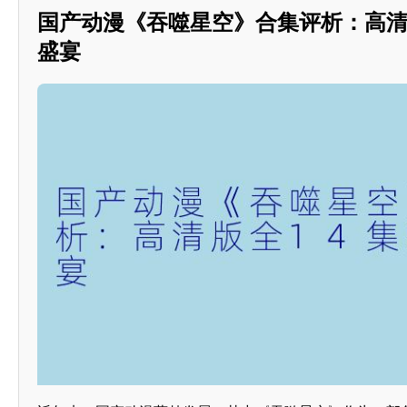
国产动漫《吞噬星空》合集评析：高清
盛宴