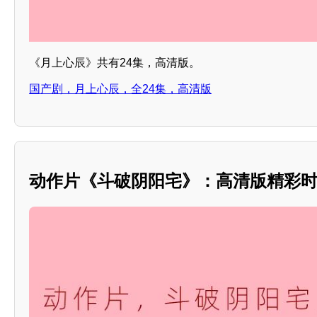
《月上心辰》共有24集，高清版。
国产剧，月上心辰，全24集，高清版
动作片《斗破阴阳宅》：高清版精彩