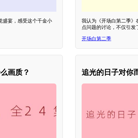
觉盛宴，感受这个千金小
我认为《开场白第二季》
点问题的讨论，不仅引发
开场白第二季
什么画质？
追光的日子对你而