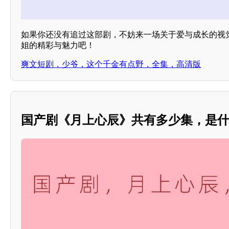
如果你还没有追过这部剧，不妨来一场关于爱与成长的视
姐的精彩与魅力吧！
爽文短剧，少爷，这个千金有点野，全集，高清版
国产剧《月上心辰》共有多少集，是