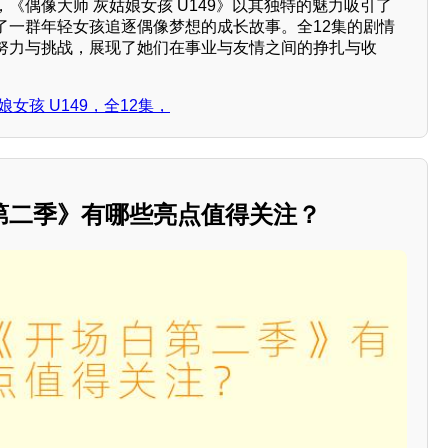
《偶像大师 灰姑娘女孩 U149》以其独特的魅力吸引了
了一群年轻女孩追逐偶像梦想的成长故事。全12集的剧情
努力与挑战，展现了她们在事业与友情之间的挣扎与收
女孩 U149，全12集，
第二季》有哪些亮点值得关注？