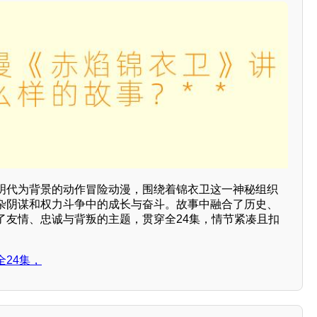
明代为背景的动作冒险动漫，围绕着锦衣卫这一神秘组织
杂阴谋和权力斗争中的成长与奋斗。故事中融合了历史、
了友情、忠诚与背叛的主题，贯穿全24集，情节紧凑且扣
24集，