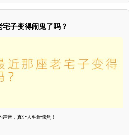
老宅子变得闹鬼了吗？
的声音，真让人毛骨悚然！