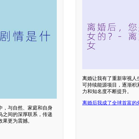
离婚让我有了重新审视人
可持续能源项目，逐渐积
力和知名度不断提升。
离婚后我成了全球首富的
中，与自然、家庭和自身
鸟之间的深厚联系，传递
效果更为震撼。