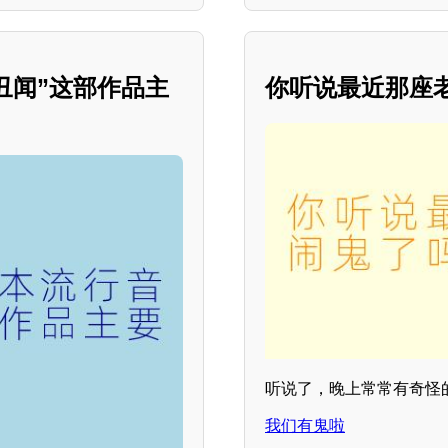
丑闻”这部作品主
你听说最近那座
听说了，晚上常常有奇怪
我们有鬼啦