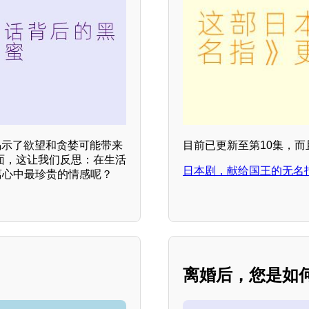
揭示了欲望和贪婪可能带来
目前已更新至第10集，
一面，这让我们反思：在生活
日本剧，献给国王的无名
离心中最珍贵的情感呢？
离婚后，您是如