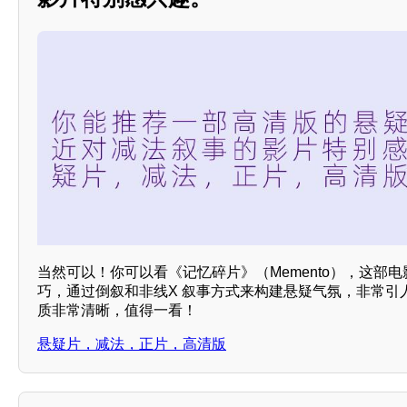
当然可以！你可以看《记忆碎片》（Memento），这部
巧，通过倒叙和非线X 叙事方式来构建悬疑气氛，非常引
质非常清晰，值得一看！
悬疑片，减法，正片，高清版