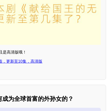
而且是高清版哦！
指，更新至10集，高清版
何成为全球首富的外孙女的？