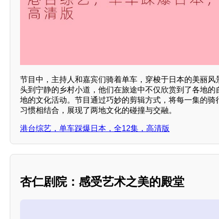
节目中，主持人和嘉宾们骑着单车，穿梭于日本的美丽风
头到宁静的乡村小道，他们在旅途中不仅欣赏到了各地的
地的文化活动。节目通过巧妙的剪辑方式，将每一集的骑
习惯相结合，展现了两地文化的碰撞与交融。
港台综艺，单车踩爆日本，全12集，高清版
杏仁剧院：感受艺术之美的殿堂