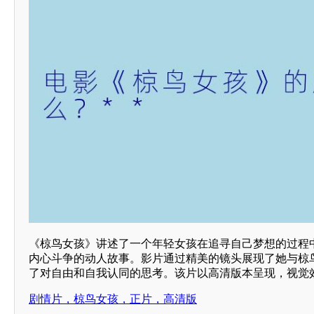
《椋鸟女孩》讲述了一个年轻女孩在追寻自己梦想的过程
内心斗争的动人故事。影片通过精美的镜头展现了她与椋
了对自由和自我认同的思考。该片以高清版本呈现，视觉
剧情片，椋鸟女孩，正片，高清版