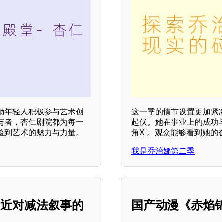
励年轻人积极参与艺术创
这一季的情节设置更加紧
与者，杏仁剧院都为每一
起伏。她在事业上的成功
验到艺术的魅力与力量。
角X 。观众能够看到她的
我是乔治娜第二季
最近对减法叙事的
国产动漫《赤焰锦