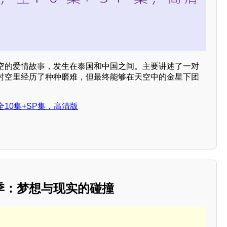
空的爱情故事，发生在泰国和中国之间。主要讲述了一对
时空里经历了种种磨难，但最终能够在天空中的金星下团
10集+SP集，高清版
季：梦想与现实的碰撞