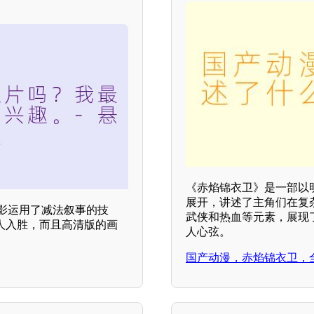
《赤焰锦衣卫》是一部以
展开，讲述了主角们在复
电影运用了减法叙事的技
武侠和热血等元素，展现
人入胜，而且高清版的画
人心弦。
国产动漫，赤焰锦衣卫，全