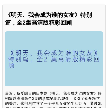
《明天、我会成为谁的女友》特别
篇，全2集高清版精彩回顾
最近，备受瞩目的日本剧《明天、我会成为谁的女友》特
别篇以高清版全2集的形式呈现给观众，吸引了众多粉丝
的关注。这部剧讲述了一个平凡女孩的生活经历，通过她