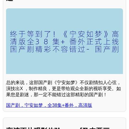
总的来说，这部国产剧《宁安如梦》不仅剧情扣人心弦，
演技出X ，制作精良，更是带给观众全新的视听享受。如
果您是剧迷，那一定不能错过这部精彩的国产剧！
国产剧，宁安如梦，全38集+番外，高清版