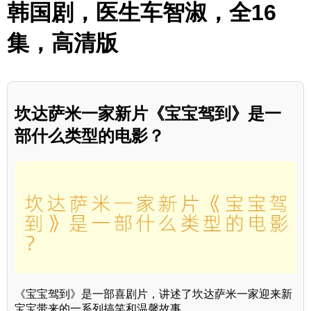
韩国剧，医生车智淑，全16
集，高清版
坎达萨米一家新片《宝宝驾到》是一
部什么类型的电影？
《宝宝驾到》是一部喜剧片，讲述了坎达萨米一家迎来新
宝宝带来的一系列搞笑和温馨故事。