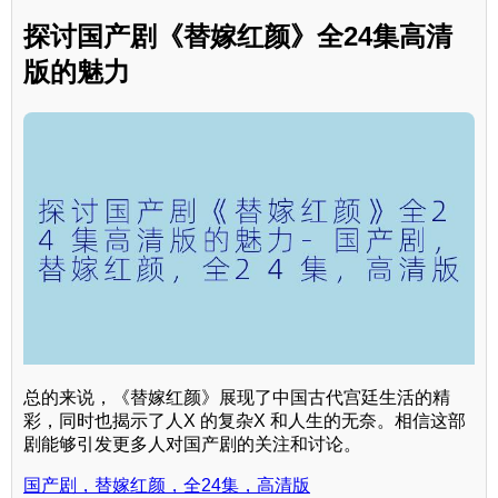
探讨国产剧《替嫁红颜》全24集高清
版的魅力
总的来说，《替嫁红颜》展现了中国古代宫廷生活的精
彩，同时也揭示了人X 的复杂X 和人生的无奈。相信这部
剧能够引发更多人对国产剧的关注和讨论。
国产剧，替嫁红颜，全24集，高清版