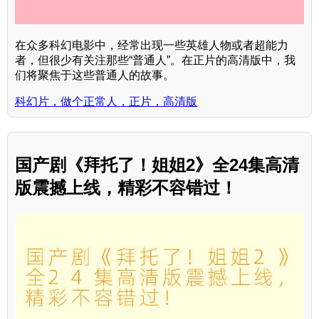
在众多科幻电影中，经常出现一些英雄人物或者超能力
者，但很少有关注那些“普通人”。在正片的高清版中，我
们将聚焦于这些普通人的故事。
科幻片，做个正常人，正片，高清版
国产剧《拜托了！姐姐2》全24集高清
版震撼上线，精彩不容错过！