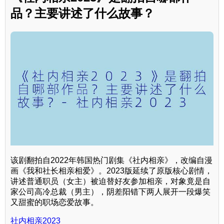
品？主要讲述了什么故事？
该剧翻拍自2022年韩国热门剧集《社内相亲》，改编自漫
画《我和社长相亲相爱》。2023版延续了原版核心剧情，
讲述普通职员（女主）被迫替好友参加相亲，对象竟是自
家公司高冷总裁（男主），阴差阳错下两人展开一段爆笑
又甜蜜的职场恋爱故事。
社内相亲2023