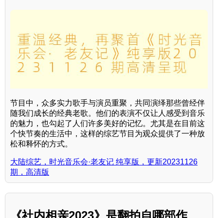
节目中，众多实力歌手与演员重聚，共同演绎那些曾经伴
随我们成长的经典老歌。他们的表演不仅让人感受到音乐
的魅力，也勾起了人们许多美好的记忆。尤其是在目前这
个快节奏的生活中，这样的综艺节目为观众提供了一种放
松和释怀的方式。
大陆综艺，时光音乐会·老友记 纯享版，更新20231126
期，高清版
《社内相亲2023》是翻拍自哪部作