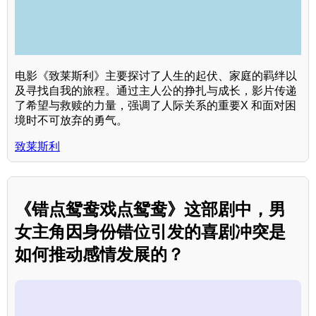
电影《致莱斯利》主要探讨了人生的起伏、家庭的羁绊以
及寻找自我的旅程。通过主人公的挣扎与成长，影片传递
了希望与救赎的力量，强调了人际关系的重要X 和面对困
境时不可放弃的勇气。
致莱斯利
《错点鸳鸯戏点鸳鸯》这部剧中，男
女主角因身份错位引发的喜剧冲突是
如何推动感情发展的？