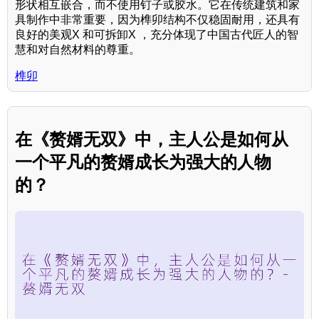
形状相互嵌合，而不使用钉子或胶水。它在传统建筑和家
具制作中非常重要，因为榫卯结构不仅稳固耐用，还具有
良好的美观X 和可拆卸X ，充分体现了中国古代匠人的智
慧和对自然材料的尊重。
榫卯
在《赘婿无双》中，主人公是如何从
一个平凡的赘婿成长为强大的人物
的？