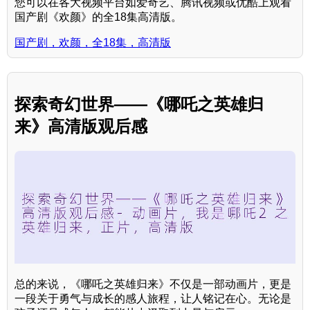
您可以在各大视频平台如爱奇艺、腾讯视频或优酷上观看
国产剧《欢颜》的全18集高清版。
国产剧，欢颜，全18集，高清版
探索奇幻世界——《哪吒之英雄归
来》高清版观后感
总的来说，《哪吒之英雄归来》不仅是一部动画片，更是
一段关于勇气与成长的感人旅程，让人铭记在心。无论是