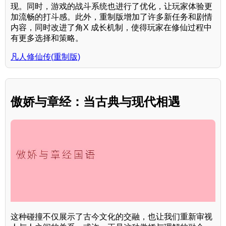
现。同时，游戏的战斗系统也进行了优化，让玩家体验更
加流畅的打斗感。此外，重制版增加了许多新任务和剧情
内容，同时改进了角X 成长机制，使得玩家在修仙过程中
有更多选择和策略。
凡人修仙传(重制版)
傲娇与章经：当古典与现代相遇
这种碰撞不仅展示了古今文化的交融，也让我们重新审视