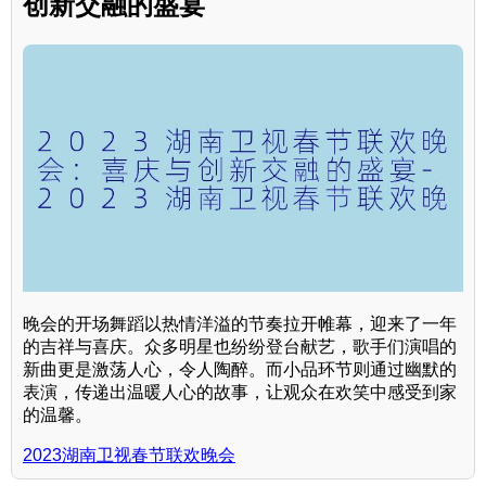
创新交融的盛宴
晚会的开场舞蹈以热情洋溢的节奏拉开帷幕，迎来了一年
的吉祥与喜庆。众多明星也纷纷登台献艺，歌手们演唱的
新曲更是激荡人心，令人陶醉。而小品环节则通过幽默的
表演，传递出温暖人心的故事，让观众在欢笑中感受到家
的温馨。
2023湖南卫视春节联欢晚会