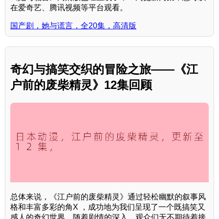
在爱奇艺、腾讯视频等平台观看。
国产剧，她与谎言，全20集，高清版
奇幻与搞笑交织的冒险之旅——《江
户前的废柴精灵》12集回顾
总体来说，《江户前的废柴精灵》通过轻松幽默的叙事风
格和丰富多彩的角X ，成功地为我们呈现了一个既搞笑又
感人的奇幻世界。随着剧情的深入，观众们无不期待着接