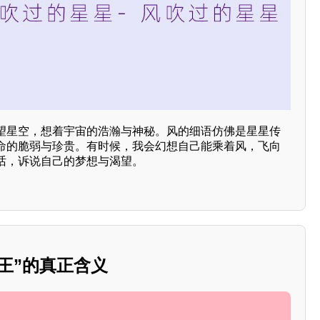
望星空，想着宇宙的浩瀚与神秘。风的细语仿佛是星星传
命的脆弱与珍贵。有时候，我会幻想自己能乘着风，飞向
话，诉说自己的梦想与渴望。
之王”的真正含义