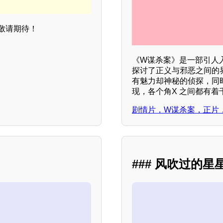
敬请期待！
《W谋杀案》是一部引人
探讨了正义与邪恶之间的
有魅力却神秘的侦探，同
现，各个角X 之间都有
剧情片，W谋杀案，正片
### 风吹过的星