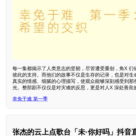
每一集都揭示了人类意志的坚韧，尽管遭受重创，角X 们
彼此的支持。而他们的故事不仅是生存的记录，也是对生
真实的情感、细腻的心理描写，使观众能够深刻感受到那
光。整部剧不仅仅是对灾难的反思，更是对人X 深处善良
幸免于难 第一季
张杰的云上点歌台「未·你好吗」抖音