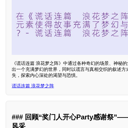
《谎话连篇 浪花梦之阵》中通过各种奇幻的场景、神秘的
出一个充满梦幻的世界，同时以谎言与真相交织的叙述方
失，探索内心深处的渴望与恐惧。
谎话连篇 浪花梦之阵
### 回顾“奖门人开心Party感谢祭
风采