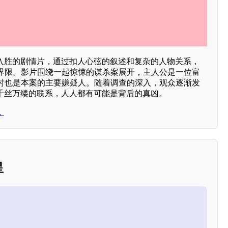
入胜的剧情片，通过扣人心弦的叙述和复杂的人物关系，
界限。影片围绕一起惊悚的谋杀案展开，主人公是一位富
时也是本案的主要嫌疑人。随着调查的深入，观众逐渐发
着千丝万缕的联系，人人都有可能是背后的真凶。
，
星