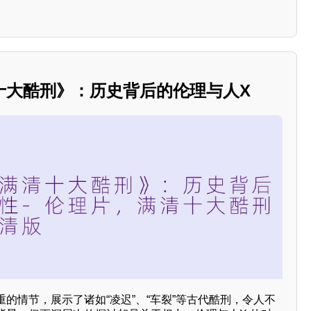
十大酷刑》：历史背后的伦理与人X
的情节，展示了诸如“凌迟”、“车裂”等古代酷刑，令人不