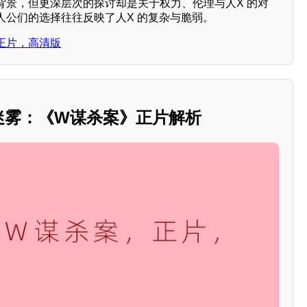
背景，但更深层次的探讨却是关于权力、伦理与人X 的对
人公们的选择往往反映了人X 的复杂与脆弱。
正片，高清版
的迷雾：《W谋杀案》正片解析