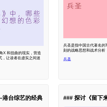
兵圣是指中国古代著名的
刻的战略思想和战术分析，
角X 和扭曲的现实，营造
式，让读者在虚实之间迷
兵圣
”——港台综艺的经典
### 探讨《留