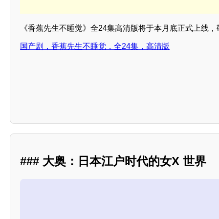
《香蕉先生不睡觉》全24集高清版将于本月底正式上线，
国产剧，香蕉先生不睡觉，全24集，高清版
### 大奥：日本江户时代的女X 世界