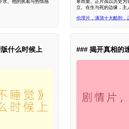
汗水。他的执着与热情感
寒而栗。正片虽以历史为
立。在生与死的边缘，主
伦理片，满清十大酷刑，
清版什么时候上
### 揭开真相