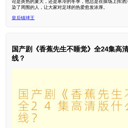
论是炎热的夏天，还是寒冷的冬季，他总是在操场上挥洒
染了周围的人，让大家对足球的热爱愈发浓厚。
皇后镇球王
国产剧《香蕉先生不睡觉》全24集高
线？