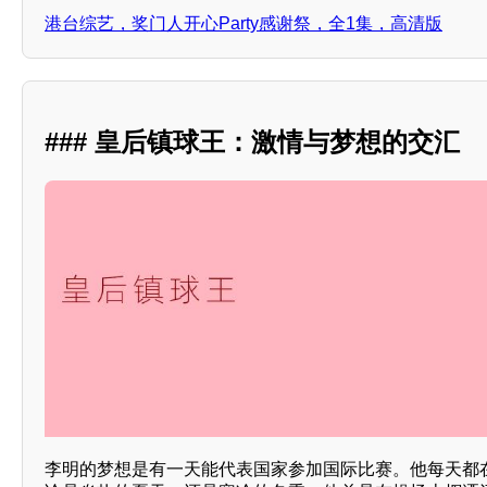
港台综艺，奖门人开心Party感谢祭，全1集，高清版
### 皇后镇球王：激情与梦想的交汇
李明的梦想是有一天能代表国家参加国际比赛。他每天都