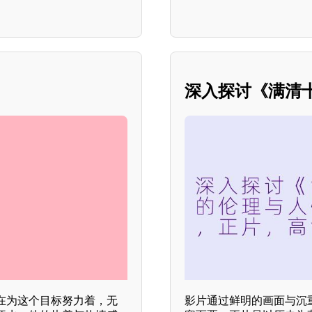
深入探讨《满清
在为这个目标努力着，无
影片通过鲜明的画面与沉重