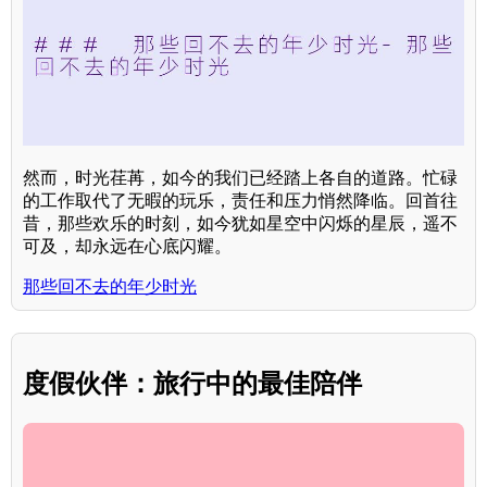
然而，时光荏苒，如今的我们已经踏上各自的道路。忙碌
的工作取代了无暇的玩乐，责任和压力悄然降临。回首往
昔，那些欢乐的时刻，如今犹如星空中闪烁的星辰，遥不
可及，却永远在心底闪耀。
那些回不去的年少时光
度假伙伴：旅行中的最佳陪伴