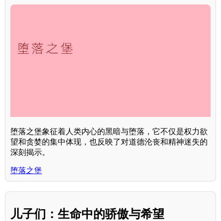
堕落之堡象征着人类内心的黑暗与堕落，它不仅是权力欲
望和贪婪的集中体现，也反映了对道德沦丧和精神迷失的
深刻揭示。
堕落之堡
儿子们：生命中的骄傲与希望