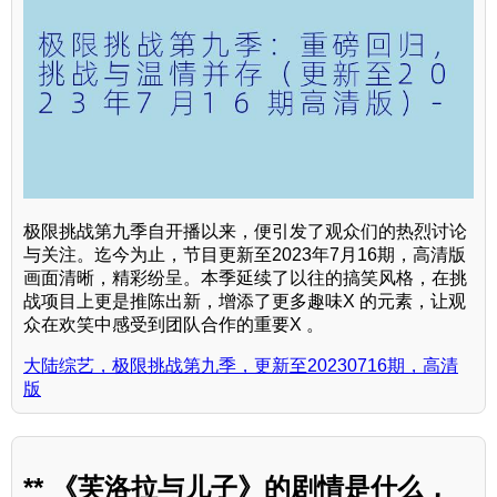
极限挑战第九季自开播以来，便引发了观众们的热烈讨论
与关注。迄今为止，节目更新至2023年7月16期，高清版
画面清晰，精彩纷呈。本季延续了以往的搞笑风格，在挑
战项目上更是推陈出新，增添了更多趣味X 的元素，让观
众在欢笑中感受到团队合作的重要X 。
大陆综艺，极限挑战第九季，更新至20230716期，高清
版
** 《芙洛拉与儿子》的剧情是什么，