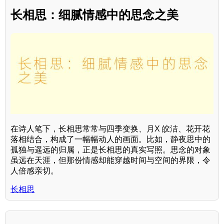
长相思：细腻情感中的思念之美
在诗人笔下，长相思常常与四季变换、月X 皎洁、花开花
落相结合，构成了一幅幅动人的画面。比如，静夜思中的
孤独与遥远的归属，正是长相思的真实写照。思念的对象
虽远在天涯，但那份情感却能穿越时间与空间的界限，令
人倍感亲切。
长相思