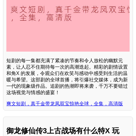
短剧的每一集都充满了紧凑的节奏和令人放松的幽默元
素，让人忍不住期待每一次的高潮迭起。精彩的剧情设置
和角X 的发展，令观众们在欢笑与感动中感受到生活的温
暖与希望。这部剧的全球首播，将引爆社交媒体，成为新
一代的现象级作品。追剧的热潮即将来袭，千万不要错过
这场视觉与情感的盛宴！
爽文短剧，真千金带龙凤双宝惊艳全球，全集，高清版
御龙修仙传3上古战场有什么特X 玩