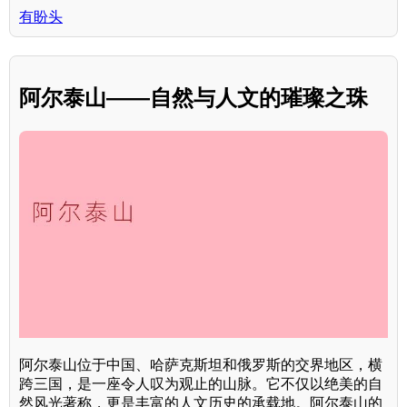
有盼头
阿尔泰山——自然与人文的璀璨之珠
阿尔泰山位于中国、哈萨克斯坦和俄罗斯的交界地区，横
跨三国，是一座令人叹为观止的山脉。它不仅以绝美的自
然风光著称，更是丰富的人文历史的承载地。阿尔泰山的