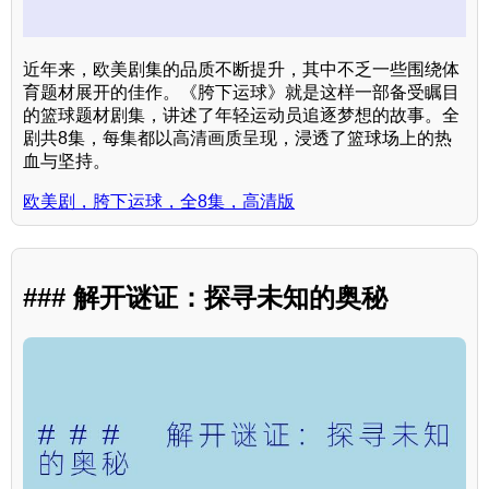
近年来，欧美剧集的品质不断提升，其中不乏一些围绕体
育题材展开的佳作。《胯下运球》就是这样一部备受瞩目
的篮球题材剧集，讲述了年轻运动员追逐梦想的故事。全
剧共8集，每集都以高清画质呈现，浸透了篮球场上的热
血与坚持。
欧美剧，胯下运球，全8集，高清版
### 解开谜证：探寻未知的奥秘