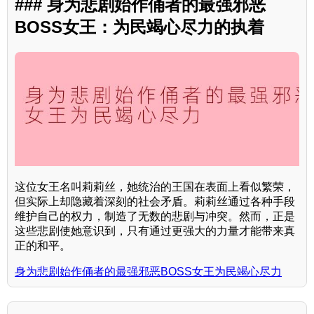
### 身为悲剧始作俑者的最强邪恶
BOSS女王：为民竭心尽力的执着
这位女王名叫莉莉丝，她统治的王国在表面上看似繁荣，
但实际上却隐藏着深刻的社会矛盾。莉莉丝通过各种手段
维护自己的权力，制造了无数的悲剧与冲突。然而，正是
这些悲剧使她意识到，只有通过更强大的力量才能带来真
正的和平。
身为悲剧始作俑者的最强邪恶BOSS女王为民竭心尽力