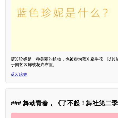
蓝X 珍妮是一种美丽的植物，也被称为蓝X 牵牛花，以其
于园艺装饰或花卉布置。
蓝X 珍妮
### 舞动青春，《了不起！舞社第二