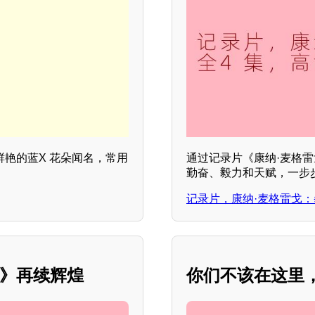
鲜艳的蓝X 花朵闻名，常用
通过记录片《康纳·麦格
勤奋、毅力和天赋，一步
记录片，康纳·麦格雷戈：
季》再续辉煌
你们不该在这里