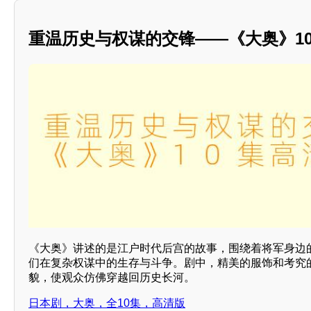
重温历史与权谋的交锋——《大奥》1
《大奥》讲述的是江户时代后宫的故事，围绕着将军身边的
们在复杂权谋中的生存与斗争。剧中，精美的服饰和考究
貌，使观众仿佛穿越回历史长河。
日本剧，大奥，全10集，高清版