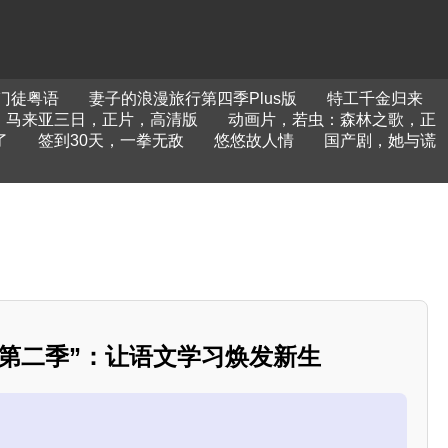
门徒粤语
妻子的浪漫旅行第四季Plus版
特工千金归来
，马来亚三日，正片，高清版
动画片，若虫：森林之歌，正
了
签到30天，一拳无敌
悠悠故人情
国产剧，她与谎
课第二季”：让语文学习焕发新生