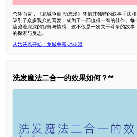
总体而言，《龙城争霸·动态漫》凭借其独特的叙事手法
吸引了众多观众的喜爱，成为了一部值得一看的佳作。每一
蕴藏着深深的智慧与情感，这不仅是一次关于斗争的故事
的探索与反思。
从姑获鸟开始：龙城争霸·动态漫
洗发魔法二合一的效果如何？**