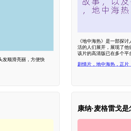
《地中海热》是一部探讨
活的人们展开，展现了他
该片的高清版已在多个平
头发顺滑亮丽，方便快
剧情片，地中海热，正片
康纳·麦格雷戈