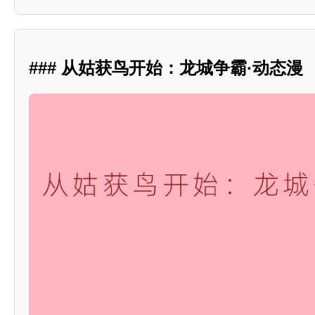
### 从姑获鸟开始：龙城争霸·动态漫