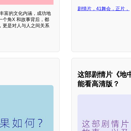
剧情片，41舞会，正片，
和丰富的文化内涵，成功地
个角X 和故事背后，都
，更是对人与人之间关系
这部剧情片《地
能看高清版？