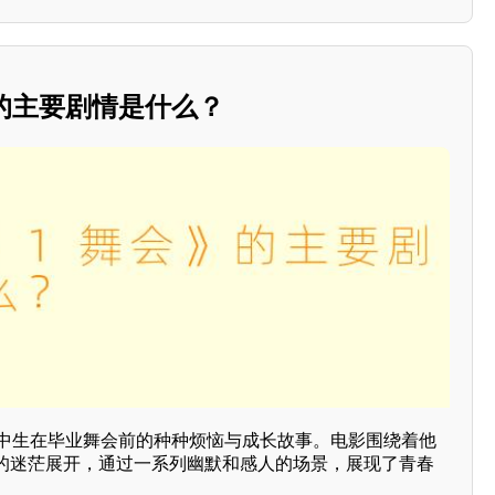
的主要剧情是什么？
高中生在毕业舞会前的种种烦恼与成长故事。电影围绕着他
的迷茫展开，通过一系列幽默和感人的场景，展现了青春