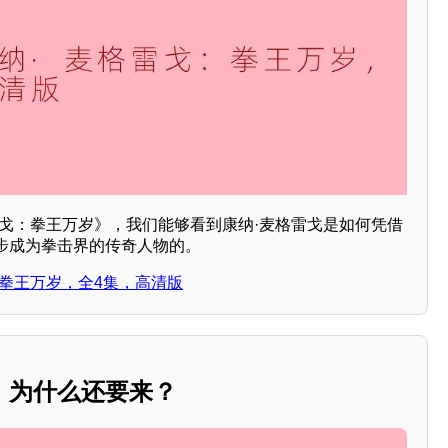
雷戈：拳王万岁》，我们能够看到康纳·麦格雷戈是如何凭借
步成为拳击界的传奇人物的。
拳王万岁，全4集，高清版
，为什么还要来？