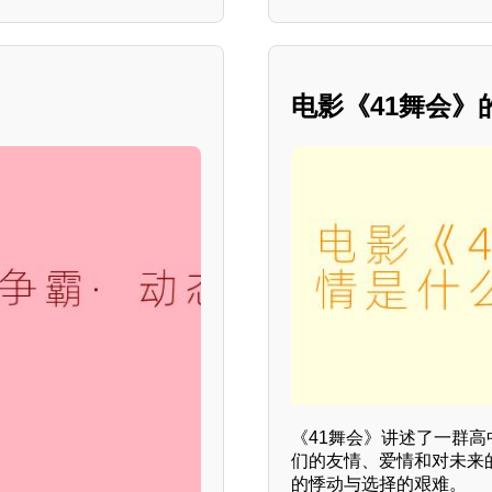
电影《41舞会》
《41舞会》讲述了一群
们的友情、爱情和对未来
的悸动与选择的艰难。