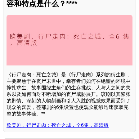
容和特点是什么？****
《行尸走肉：死亡之城》是《行尸走肉》系列的衍生剧，
主要聚焦于在丧尸末世中，幸存者们如何在绝望的环境中
挣扎求生。故事围绕主角们的生存挑战、人与人之间的关
系以及如何面对不断增加的丧尸威胁展开。该剧以其紧张
的剧情、深刻的人物刻画和引人入胜的视觉效果而受到了
观众的喜爱，整部剧的6集设置也使观众能够迅速获取完
整的故事体验。**
欧美剧，行尸走肉：死亡之城，全6集，高清版