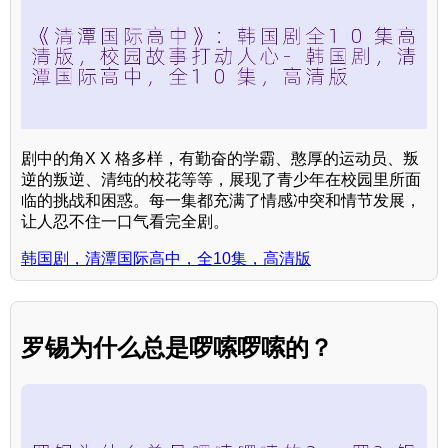
剧中的角X X 格多样，有勤奋的学霸、憨厚的运动员、叛
逆的叛逆、清纯的校花等等，展现了青少年在校园里所面
临的挑战和困惑。每一集都充满了情感冲突和情节发展，
让人忍不住一口气看完全剧。
韩国剧，清潭国际高中，全10集，高清版
罗锡为什么总是啰嗦啰嗦的？