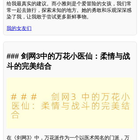
给我最真实的建议。而小雅则是个爱冒险的女孩，我们常
常一起去旅行，探索未知的地方。她的勇敢和乐观深深感
染了我，让我敢于尝试更多新鲜事物。
我的女友们
### 剑网3中的万花小医仙：柔情与战
斗的完美结合
在《剑网3》中，万花派作为一个以医术闻名的门派，万