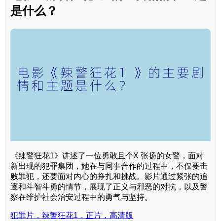
是什么？
《辣警狂花1》讲述了一位勇敢且个X 张扬的女警，面对
新出现的犯罪集团，她在与同事合作的过程中，不仅要击
败罪犯，还要面对内心的挣扎和挑战。影片通过紧张的追
逐和斗智斗勇的情节，展现了正义与邪恶的对抗，以及警
察在维护社会治安过程中的勇气与坚持。
犯罪片，辣警狂花1，正片，高清版