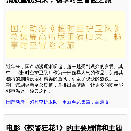
近年来，国产动漫逐渐崛起，越来越受到观众的喜爱。其
中，《超时空护卫队》作为一部颇具人气的作品，凭借其
独特的剧情设定和精美的画风，引发了观众的热议。近
期，该剧更新至总集篇，并推出高清版，让更多的粉丝能
够重温这一经典之作。
国产动漫，超时空护卫队，更新至总集篇，高清版
电影《辣警狂花1》的主要剧情和主题