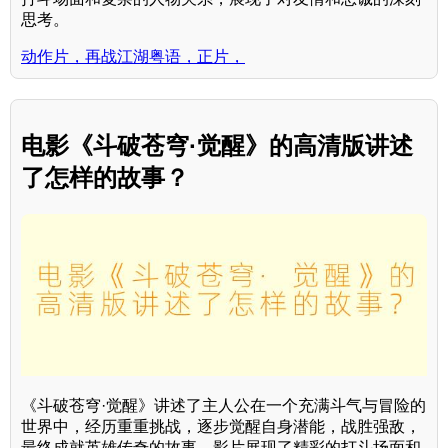
思考。
动作片，再战江湖粤语，正片，
电影《斗破苍穹·觉醒》的高清版讲述
了怎样的故事？
《斗破苍穹·觉醒》讲述了主人公在一个充满斗气与冒险的
世界中，经历重重挑战，逐步觉醒自身潜能，战胜强敌，
最终成就英雄传奇的故事。影片展现了精彩的打斗场面和