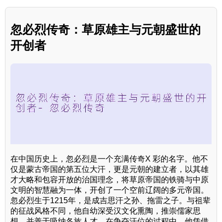
忽必烈传奇：草原雄主与元朝盛世的
开创者
在中国历史上，忽必烈是一个充满传奇X 彩的名字。他不
仅是蒙古帝国的第五位大汗，更是元朝的建立者，以其雄
才大略和包容开放的治国理念，将草原帝国的铁骑与中原
文明的智慧融为一体，开创了一个空前辽阔的多元帝国。
忽必烈生于1215年，是成吉思汗之孙、拖雷之子。与祖辈
的征战风格不同，他自幼深受汉文化熏陶，推崇儒家思
想，并善于吸纳各族人才。在争夺汗位的过程中，他凭借