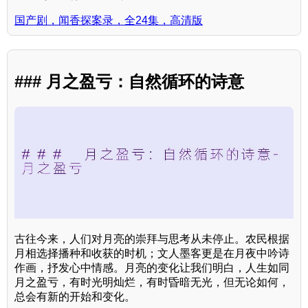
国产剧，闻香探案录，全24集，高清版
### 月之盈亏：自然循环的诗意
古往今来，人们对月亮的崇拜与思考从未停止。农民根据
月相选择播种和收获的时机；文人墨客更是在月夜中吟诗
作画，抒发心中情感。月亮的变化让我们明白，人生如同
月之盈亏，有时光明灿烂，有时昏暗无光，但无论如何，
总会有新的开始和变化。