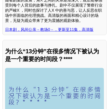
随着剧集的发展，角X 之间的关系逐渐深入，观众能够感
受到每个人背后的故事与挣扎。剧中不仅展现了警察行业
的严峻X ，同时也探讨了人X 中的善与恶，让人反思在职
场中所面临的伦理挑战。高清版的画面和精心设计的场
景，无疑为观众带来了更为震撼的观剧体验。
日本剧，风间公亲－教场0－，更新至11集，高清版
为什么“13分钟”在很多情况下被认为
是一个重要的时间段？****