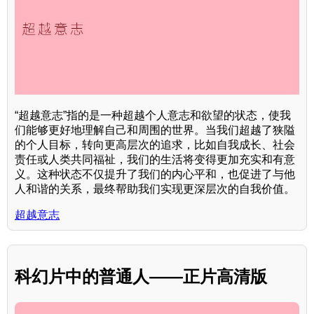
“超越意志”指的是一种超越个人意志和欲望的状态，使我
们能够更好地理解自己和周围的世界。当我们超越了狭隘
的个人目标，转向更高层次的追求，比如自我成长、社会
责任或人类共同福祉，我们的生活将变得更加充实和有意
义。这种状态不仅提升了我们的内心平和，也促进了与他
人和谐的关系，最终帮助我们实现更深层次的自我价值。
超越意志
科幻片中的普通人——正片高清版