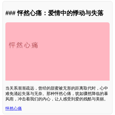
### 怦然心痛：爱情中的悸动与失落
当关系渐渐疏远，曾经的甜蜜被无形的距离取代时，心中
难免涌起失落与无奈。那种怦然心痛，犹如骤然降临的暴
风雨，冲击着我们的内心，让人感受到爱的残酷与美丽。
怦然心痛