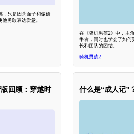
感，只是因为面子和傲娇
使他勇敢表达爱意。
在《骑机男孩2》中，主
争者，同时也学会了如何
长和团队的团结。
骑机男孩2
清版回顾：穿越时
什么是“成人记”