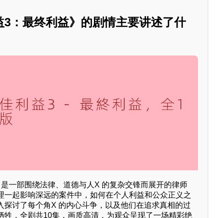
益3：最终利益》的剧情主要讲述了什
》是一部围绕法律、道德与人X 的复杂交锋而展开的律师
理一起影响深远的案件中，如何在个人利益和公众正义之
入探讨了每个角X 的内心斗争，以及他们在追求真相的过
牺牲，全剧共10集，画质高清，为观众呈现了一场精彩绝