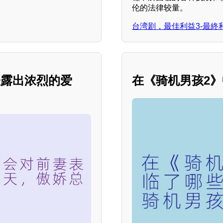
伦的法律较量。
台湾剧，最佳利益3-最終
表露出浓烈的爱
在《骑机男孩2