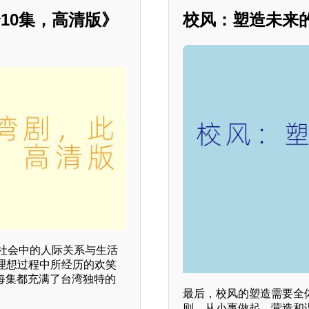
10集，高清版》
校风：塑造未来
社会中的人际关系与生活
理想过程中所经历的欢笑
每集都充满了台湾独特的
最后，校风的塑造需要全
则，从小事做起，营造和