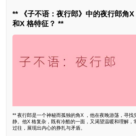
** 《子不语：夜行郎》中的夜行郎角X
和X 格特征？ **
** 夜行郎是一个神秘而孤独的角X ，他在夜晚游荡，寻
静。他X 格复杂，既有冷酷的一面，又渴望温暖和理解，
过往，展现出内心的挣扎与矛盾。