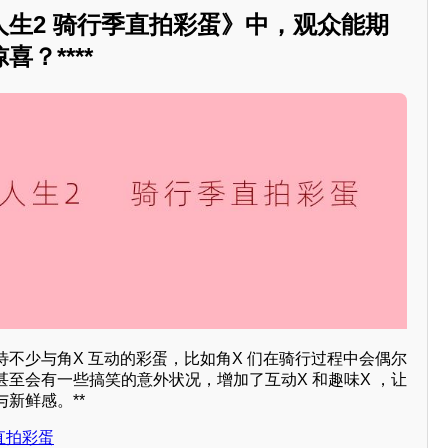
人生2 骑行季直拍彩蛋》中，观众能期
？****
不少与角X 互动的彩蛋，比如角X 们在骑行过程中会偶尔
至会有一些搞笑的意外状况，增加了互动X 和趣味X ，让
新鲜感。**
直拍彩蛋