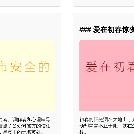
### 爱在初春惊
助者、调解者和心理辅导
初春的阳光洒在大地上，
增强了公众对警方的信任
动却常常不止于此。就在
，是真正的无名英雄。
数。