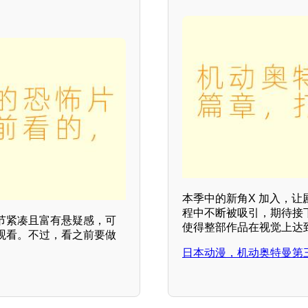
本季中的新角X 加入，
程中不断被吸引，期待接
节紧凑且富有悬疑感，可
使得整部作品在视觉上达
观看。不过，看之前要做
日本动漫，机动奥特曼第