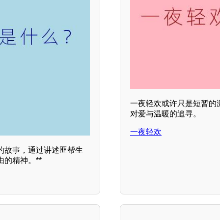
一夜轻欢或许只是短暂的
对爱与温暖的追寻。
一夜轻欢
的故事，通过讲述匪帮生
的精神。**