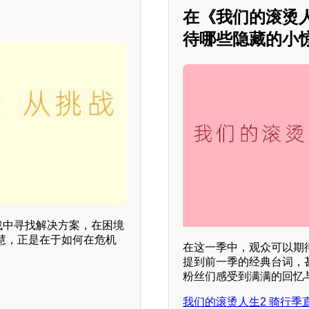
在《我们的滚烫
待哪些隐藏的小惊喜
战中寻找解决方案，在困境
慧，正是在于如何在危机
在这一季中，观众可以期待
提到前一季的经典台词，甚
粉丝们感受到满满的回忆与
我们的滚烫人生2 骑行季