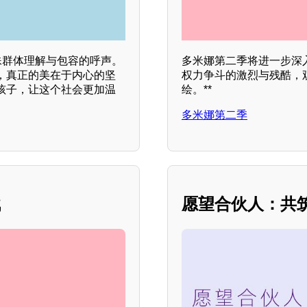
殊群体理解与包容的呼声。
多米娜第二季将进一步深
，真正的美在于内心的坚
权力争斗的激烈与残酷，
孩子，让这个社会更加温
绘。**
多米娜第二季
战
愿望合伙人：共