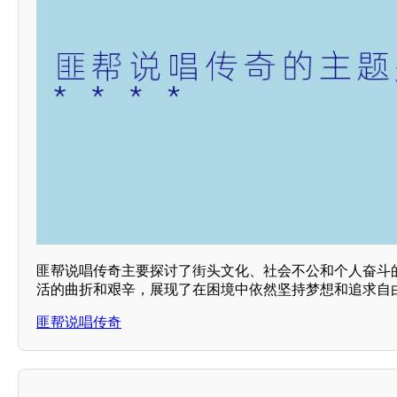
匪帮说唱传奇主要探讨了街头文化、社会不公和个人奋斗
活的曲折和艰辛，展现了在困境中依然坚持梦想和追求自由
匪帮说唱传奇