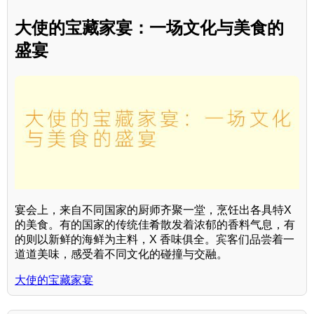
大使的宝藏家宴：一场文化与美食的
盛宴
宴会上，来自不同国家的厨师齐聚一堂，烹饪出各具特X
的美食。有的国家的传统佳肴散发着浓郁的香料气息，有
的则以新鲜的海鲜为主料，X 香味俱全。宾客们品尝着一
道道美味，感受着不同文化的碰撞与交融。
大使的宝藏家宴