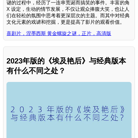
谜的过程中，经历了一连串荒诞而搞笑的事件。丰富的角
X 设定，生动的情节发展，不仅让观众捧腹大笑，也让人
们在轻松的氛围中思考着更深层次的主题。而其中对经典
文化元素的戏谑和挖掘，更是提高了影片的观看价值。
喜剧片，涅墨西斯 黄金螺旋之谜，正片，高清版
2023年版的《埃及艳后》与经典版本
有什么不同之处？