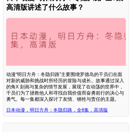
高清版讲述了什么故事？
动漫“明日方舟：冬隐归路”主要围绕罗德岛的干员们在面
对新的威胁和挑战时所经历的冒险与成长。故事通过深入
的角X 刻画与复杂的情节发展，展现了在动荡的世界中，
干员们为了拯救他人和寻找自我价值而奋勇前行的决心与
勇气。每一集都深入探讨了友情、牺牲与责任的主题。
日本动漫，明日方舟：冬隐归路，全8集，高清版