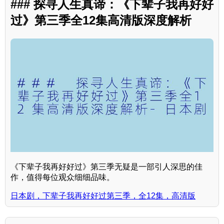
### 探寻人生真谛：《下辈子我再好好
过》第三季全12集高清版深度解析
《下辈子我再好好过》第三季无疑是一部引人深思的佳
作，值得每位观众细细品味。
日本剧，下辈子我再好好过第三季，全12集，高清版