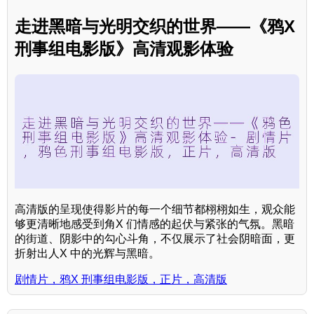
走进黑暗与光明交织的世界——《鸦X
刑事组电影版》高清观影体验
高清版的呈现使得影片的每一个细节都栩栩如生，观众能
够更清晰地感受到角X 们情感的起伏与紧张的气氛。黑暗
的街道、阴影中的勾心斗角，不仅展示了社会阴暗面，更
折射出人X 中的光辉与黑暗。
剧情片，鸦X 刑事组电影版，正片，高清版