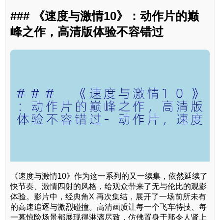
### 《速度与激情10》：动作片的巅
峰之作，高清版体验不容错过
《速度与激情10》作为这一系列的又一续集，依然延续了
快节奏、激情四射的风格，给观众带来了无与伦比的观影
体验。影片中，经典角X 再次集结，展开了一场前所未有
的高速追逐与激烈碰撞。高清画质让每一个飞车特技、每
一幕惊险场景都展现得淋漓尽致，仿佛置身于那令人肾上