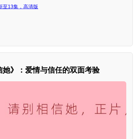
新至13集，高清版
信她》：爱情与信任的双面考验