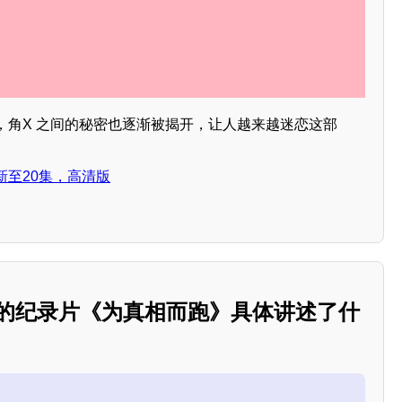
，角X 之间的秘密也逐渐被揭开，让人越来越迷恋这部
新至20集，高清版
泽的纪录片《为真相而跑》具体讲述了什