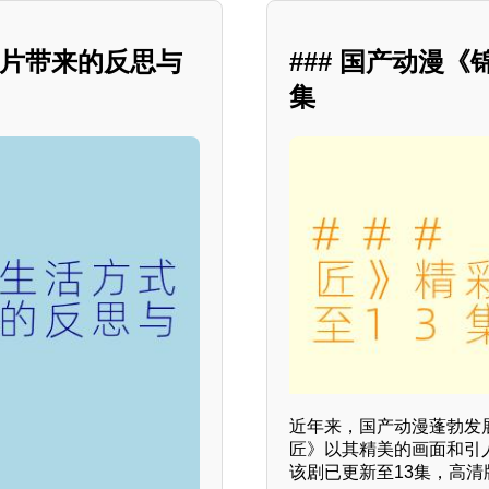
情片带来的反思与
### 国产动漫
集
近年来，国产动漫蓬勃发
匠》以其精美的画面和引
该剧已更新至13集，高