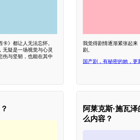
西卡》都让人无法忘怀。
我觉得剧情逐渐紧张起来
，无疑是一场视觉与心灵
剧。
悲伤与坚韧，也能在其中
国产剧，有秘密的她，更
的？
阿莱克斯·施瓦
么内容？