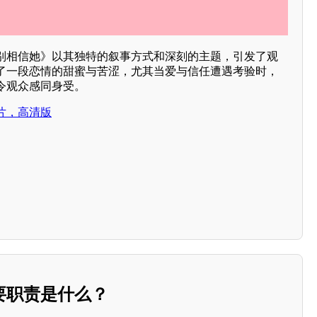
别相信她》以其独特的叙事方式和深刻的主题，引发了观
了一段恋情的甜蜜与苦涩，尤其当爱与信任遭遇考验时，
令观众感同身受。
片，高清版
要职责是什么？