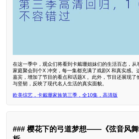
在这一季中，观众们将看到卡戴珊姐妹们的生活百态，从
家庭聚会到个X 冲突，每一集都充满了戏剧X 和真实感
嘉宾，增加了节目的看点和话题X 。此外，节目还展现了
与坚韧，反映了现代名人生活的真实面貌。
欧美综艺，卡戴珊家族第三季，全10集，高清版
### 樱花下的弓道梦想——《弦音风
析