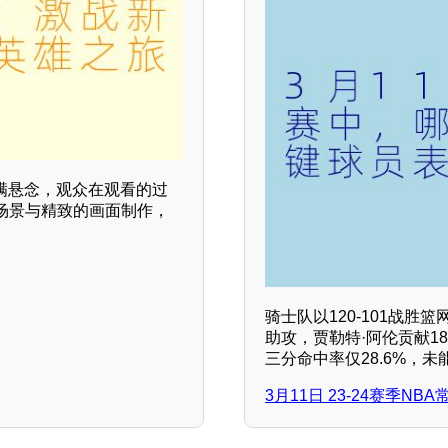
满悬念，观众在观看的过
场景与精致的画面制作，
骑士队以120-101战胜
助攻，贾勒特·阿伦贡献1
三分命中率仅28.6%，
3月11日 23-24赛季NBA