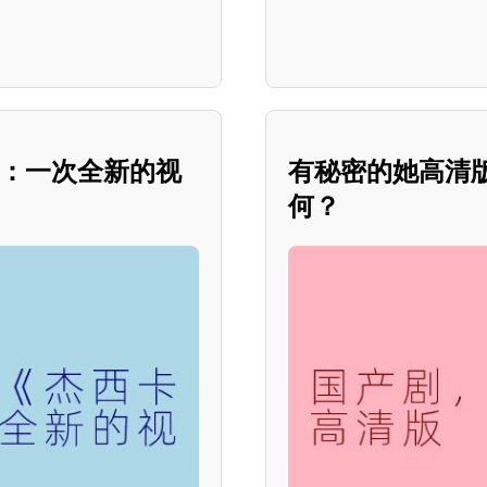
纱：一次全新的视
有秘密的她高清
何？