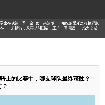
堂生存战第一季，全9集，高清版
姐姐的爱乐之程抢鲜版
战神
剧情片，风再起时国语，正片，高清版
焰火之城
阵骑士的比赛中，哪支球队最终获胜？
何？