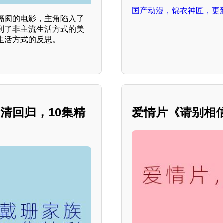
国产动漫，锦衣神匠，更
隔阂的电影，主角陷入了
到了非主流生活方式的美
生活方式的反思。
清回归，10集精
爱情片《请别相