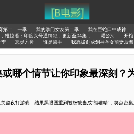
赛第二十一季
我的掌门女友第二季
我在巨蛇口中成神
，维拉潘：印度头号通缉犯，更新至04集，
湄公河
开棺
一季
恶灵方舟
谁是凶手
我靠拔剑成剑神圣女前妻后悔
集或哪个情节让你印象最深刻？
通关熬夜打游戏，结果黑眼圈重到被杨戬当成“熊猫精”，笑点密集