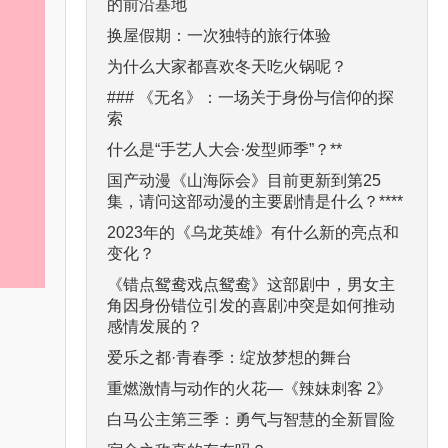
的前沿基地
换屋假期：一次独特的旅行体验
为什么大家都喜欢冬天吃火锅呢？
### 《无名》：一场关于身份与信仰的探
索
什么是“手艺人大会·发型师季”？**
国产动漫《山海际会》目前更新到第25
集，请问这部动漫的主要剧情是什么？****
2023年的《乌龙英雄》有什么新的亮点和
变化？
《错点鸳鸯戏点鸳鸯》这部剧中，男女主
角因身份错位引发的喜剧冲突是如何推动
感情发展的？
爱乐之都·青春季：绽放梦想的舞台
重燃激情与动作的火花—《辣妹刺客 2》
白马公主第三季：勇气与智慧的全新冒险