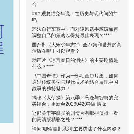
合
### 观复猫兔年说：在历史与现代间的共
鸣
环法自行车赛中，面对逆风选手应该如何
调整自己的策略以保持最佳表现？****
国产剧《大宋少年志2》全27集和番外的高
清版在哪里可以观看？
动画片《凉宫春日的消失》的主要剧情是
什么？****
《中国奇谭》作为一部动画短片集，如何
通过传统美学与现代技术的结合展现中国
故事的独特魅力？
揭秘《大侦探》第八季：悬疑与智慧的完
美结合，更新至20230420期高清版
这部关于宇航员的剧情片有哪些值得一看
的高清版精彩之处？****
请问“聊斋喜剧系列”主要讲述了什么内容？