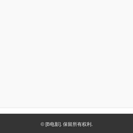
© [B电影]. 保留所有权利.