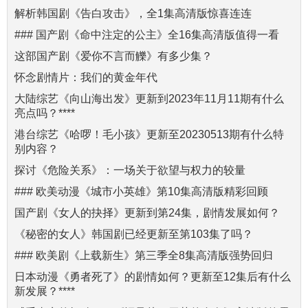
解析韩国剧《告白攻击》，全1集高清版惊喜连连
### 国产剧《命中注定的公主》全16集高清版值得一看
这部国产剧《爱你不言而觻》有多少集？
怀念剧情片：我们的黄金年代
大陆综艺《向山海出发》更新到2023年11月11期有什么
亮点吗？****
港台综艺《哈啰！毛小孩》更新至20230513期有什么特
别内容？
探讨《危险关系》：一场关于欲望与权力的较量
### 欧美动漫《城市小英雄》第10集高清版精彩回顾
国产剧《女人的抉择》更新到第24集，剧情发展如何？
《秘密的女人》韩国剧已经更新至第103集了吗？
### 欧美剧《上载新生》第三季全8集高清版强势回归
日本动漫《勇者死了》的剧情如何？更新至12集后有什么
新发展？****