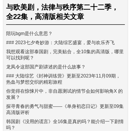
与
欧美剧，法律与秩序第二十二季，
全22集，高清版
相关文章
陪玩bgm是什么意思？
### 2023七夕奇妙游：大陆综艺盛宴，爱与欢乐齐飞
我想观看这部泰国剧，完美贴合，全10集的高清版，哪里
可以找到呢？
龙凤令这部国产剧讲述的是什么故事？
### 大陆综艺《封神训练营》更新至2023年11月09期，
热血与梦想交织的精彩旅程
你觉得在惊悚片中，非自愿测试的情节会如何影响角X 的
发展？
探寻青春的勇气与甜蜜——《单身初恋日记》更新至09集
高清版评析
韩国剧《没用的谎言》全16集是真的吗？能介绍一下剧情
吗？