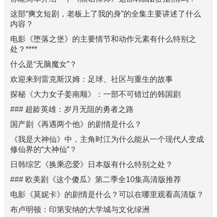
这部“爽文短剧，老板上了我的身”的全集主要讲述了什么
内容？
电影《堕落之堡》的主要情节和动作元素有什么特别之
处？****
什么是“无脑魔女”？
欢迎来到雷克斯汉姆：足球、社区与重生的故事
探秘《大力女子姜南顺》：一部不可错过的韩国剧
### 超龄英雄：岁月无阻的勇者之路
国产剧《再遇两个他》的剧情是什么？
《我是大神仙》中，主角时江为什么能从一个现代人变成
修仙界的“大神仙”？
日韩综艺《换乘恋爱》日本版有什么特别之处？
### 欧美剧《这个傻瓜》第二季全10集高清版推荐
电影《莫妮卡》的剧情是什么？可以在哪里观看高清版？
布卢明顿：印第安纳的大学城与文化绿洲