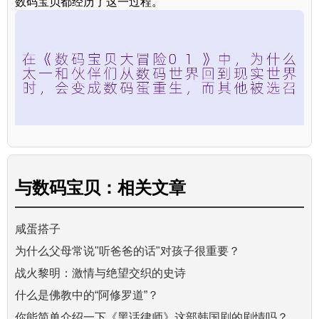
数码宝贝都经历了这一过程。
与
数码宝贝：
相关文章
咸蛋搭子
为什么父母常说"听爸爸的话"对孩子很重要？
战火黎明：激情与绝望交织的史诗
什么是佛教中的“阿修罗道”？
你能简单介绍一下《黑话律师》这部韩国剧的剧情吗？