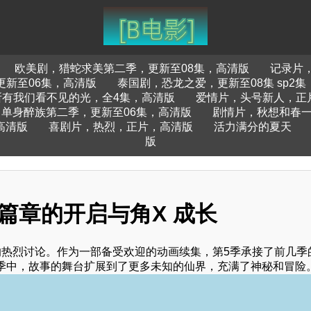
欧美剧，猎蛇求美第二季，更新至08集，高清版
记录片
更新至06集，高清版
泰国剧，恐龙之爱，更新至08集 sp2
所有我们看不见的光，全4集，高清版
爱情片，头号新人，正
单身醉族第二季，更新至06集，高清版
剧情片，秋想和春
高清版
喜剧片，热烈，正片，高清版
活力满分的夏天
版
篇章的开启与角X 成长
的热烈讨论。作为一部备受欢迎的动画续集，第5季承接了前几季
季中，故事的舞台扩展到了更多未知的仙界，充满了神秘和冒险