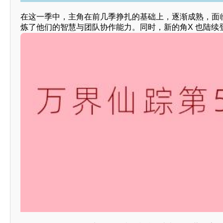
在这一季中，主角在前几季挣扎的基础上，逐渐成熟，面
炼了他们的智慧与团队协作能力。同时，新的角X 也陆续