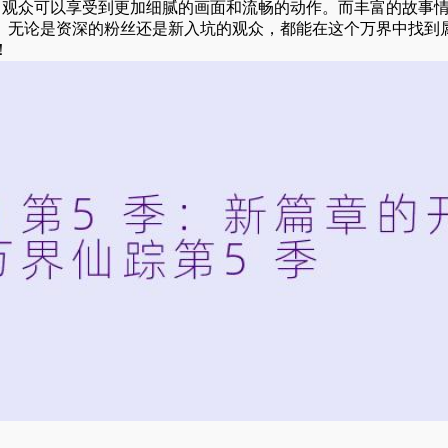
，观众可以享受到更加细腻的画面和流畅的动作。而丰富的故事
度。无论是资深的粉丝还是新入坑的观众，都能在这个万界中找到
！