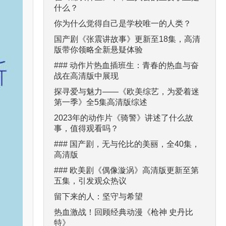
什么？
你为什么觉得自己是学校唯一的人类？
国产剧《张震讲故事》更新至18集，高清
版带你领略全新悬疑体验
### 动作片热血插班生：青春的热血与奋
战在高清版中展现
探寻爱与魅力——《欧美综艺，为爱着迷
第一季》全5集高清版综述
2023年的动作片《骑警》讲述了什么故
事，值得观看吗？
### 国产剧，无与伦比的美丽，全40集，
高清版
### 欧美剧《偶像漩涡》高清版更新至第
五集，引发观众热议
留下来的人：坚守与希望
热血激战！回顾经典动漫《枪神 史丹比
特》