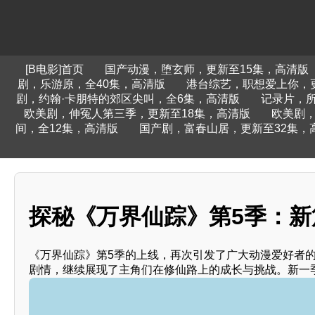
[B电影]首页
国产动漫，堕玄师，更新至15集，高清版
剧，乐游原，全40集，高清版
港台综艺，职想爱上你，
剧，约翰·卡朋特的郊区尖叫，全6集，高清版
记录片，
欧美剧，伸冤人第三季，更新至18集，高清版
欧美剧，
间，全12集，高清版
国产剧，富春山居，更新至32集，
探秘《万界仙踪》第5季：新
《万界仙踪》第5季的上线，再次引发了广大动漫爱好者
剧情，继续展现了主角们在修仙路上的成长与挑战。新一