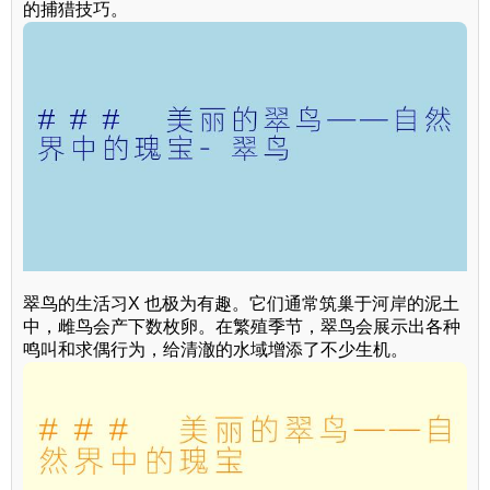
的捕猎技巧。
翠鸟的生活习X 也极为有趣。它们通常筑巢于河岸的泥土
中，雌鸟会产下数枚卵。在繁殖季节，翠鸟会展示出各种
鸣叫和求偶行为，给清澈的水域增添了不少生机。