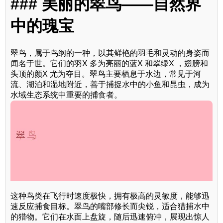
### 美丽的翠鸟——自然界
中的瑰宝
翠鸟，属于鸟纲的一种，以其鲜艳的羽毛和灵动的身姿而
闻名于世。它们的羽X 多为亮丽的蓝X 和翠绿X ，翅膀和
头顶的颜X 尤为夺目。翠鸟主要栖息于水边，常见于河
流、湖泊和湿地附近，善于捕捉水中的小鱼和昆虫，成为
水域生态系统中重要的捕食者。
这种鸟类在飞行时速度极快，拥有极高的灵敏度，能够迅
速反应捕食目标。翠鸟的嘴部修长而尖锐，适合猎捕水中
的猎物。它们在水面上盘旋，随后迅速俯冲，展现出惊人