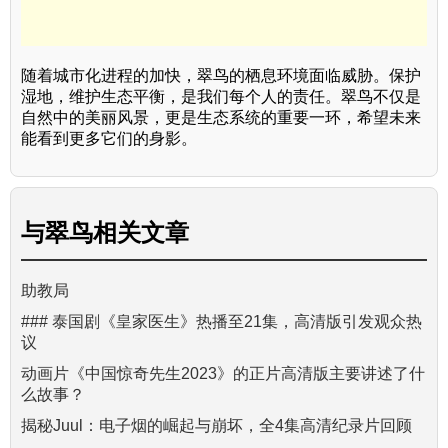
随着城市化进程的加快，翠鸟的栖息环境面临威胁。保护
湿地，维护生态平衡，是我们每个人的责任。翠鸟不仅是
自然中的美丽风景，更是生态系统的重要一环，希望未来
能看到更多它们的身影。
与
翠鸟
相关文章
助教局
### 泰国剧《皇家医生》热播至21集，高清版引发观众热
议
动画片《中国惊奇先生2023》的正片高清版主要讲述了什
么故事？
揭秘Juul：电子烟的崛起与崩坏，全4集高清纪录片回顾