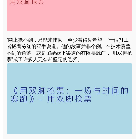
“网上抢不到，只能来排队，至少看得见希望。”一位打工
者搓着冻红的双手说道。他的故事并非个例。在技术覆盖
不到的角落，或是留给线下渠道的有限票源前，“用双脚抢
票”成了许多人无奈却坚定的选择。