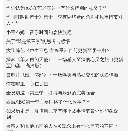
** 你认为“线”在艺术表达中有什么特别的意义？**
** 《呼叫助产士》第十一季有哪些新的角X 和故事情节引
入？**
小宝布姆：音乐时间的欢快旅程
关于“我是第三季”的思考与感悟
大陆综艺《声生不息·宝岛季》目前更新至哪一期？
探索《单人房的天使》：一场感人至深的心灵之旅（更新
至06集，高清版）
喜剧片《姐，你好》：一场爆笑与感动交织的观影体验
你在哪里，心在哪里
全员加速中第三季：拼搏与乐趣的完美融合
西游ABC第一季主要讲述了什么故事？**
如果历史是一群喵第九季有哪个故事情节最让你印象深
刻？
台湾人和其他地区的人在X 观念上有什么显著的不同？