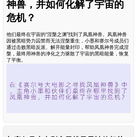
神兽，并如何化解了宇宙的
危机？
他们最终在宇宙的“涅槃之渊”找到了凤凰神兽。凤凰神兽
因被黑暗势力囚禁而无法涅槃重生，小墨和赛尔号成员们
通过击败黑暗反派、解开能量封印，帮助凤凰神兽完成涅
槃，最终用神兽的净化之力驱散了宇宙的黑暗能量，恢复
了平衡。