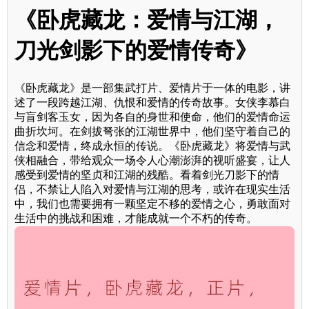
《卧虎藏龙：爱情与江湖，
刀光剑影下的爱情传奇》
《卧虎藏龙》是一部集武打片、爱情片于一体的电影，讲
述了一段跨越江湖、仇恨和爱情的传奇故事。女侠李慕白
与盲剑客玉女，因为各自的身世和使命，他们的爱情命运
曲折坎坷。在剑拔弩张的江湖世界中，他们坚守着自己的
信念和爱情，终成永恒的传说。《卧虎藏龙》将爱情与武
侠相融合，带给观众一场令人心潮澎湃的视听盛宴，让人
感受到爱情的坚贞和江湖的残酷。看着剑光刀影下的情
侣，不禁让人陷入对爱情与江湖的思考，或许在现实生活
中，我们也需要拥有一颗坚定不移的爱情之心，勇敢面对
生活中的挑战和困难，才能成就一个不朽的传奇。