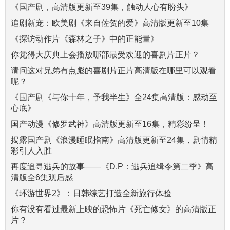
《国产剧，高清版更新至39集，触动人心有盼头》
追剧新宠：欧美剧《来自佐贺的爱》高清版更新至10集
《探访动作片《森林之子》中的正能量》
你觉得大庆典上会播放哪部最受欢迎的喜剧片正片？
请问这对兄弟有点彪的喜剧片正片高清版在哪里可以观看
呢？
《国产剧《与你十年，予我半生》全24集高清版：感动至
心底》
国产动漫《修罗武神》高清版更新至16集，精彩纷呈！
揭露国产剧《浪漫睡眠指南》高清版更新至24集，剧情精
彩引人入胜
再度追寻逃兵的故事——《D.P：逃兵追缉令第二季》高
清版全6集观后感
《环游世界2》：日韩综艺打造全新旅行体验
你有没有看过最新上映的恐怖片《死亡修女》的高清版正
片？