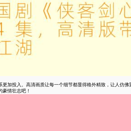
系更加投入。高清画质让每一个细节都显得格外精致，让人仿佛
的豪情壮志吧！