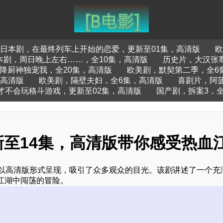
日本剧，在最终列车上开始的恋爱，更新至01集，高清版
欧
本剧，周日晚上左右……，全10集，高清版
历史片，大汉张
降厨神独宠我，全20集，高清版
欧美剧，默契第二季，全6
，高清版
欧美剧，隔壁夫妇，全6集，高清版
喜剧片，阿
才不会玩格斗游戏，更新至02集，高清版
国产剧，拆案3，全
新至14集，高清版带你感受热血
，以高清版形式呈现，吸引了众多观众的目光。该剧讲述了一个充
江湖中闯荡的冒险。