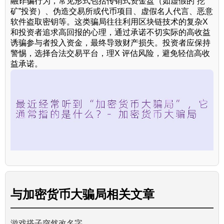
融诈骗行为，常见形式包括传销式资金盘（如虚假的“挖
矿”投资）、伪造交易所或代币项目、虚假名人代言、恶意
软件盗取密钥等。这类骗局往往利用区块链技术的复杂X
和投资者追求高回报的心理，通过承诺不切实际的高收益
诱骗参与者投入资金，最终导致财产损失。投资者应保持
警惕，选择合法交易平台，理X 评估风险，避免轻信高收
益承诺。
与
加密货币大骗局
相关文章
游戏搭子突然改名字